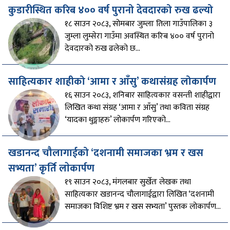
कुडारीस्थित करिब ४०० वर्ष पुरानो देवदारको रुख ढल्यो
१८ साउन २०८३, सोमबार जुम्लाः तिला गाउँपालिका ३
जुम्ला लुम्सेरा गाउँमा अवस्थित करिब ४०० वर्ष पुरानो
देवदारको रुख ढलेको छ...
साहित्यकार शाहीको ‘आमा र आँसु’ कथासंग्रह लोकार्पण
१६ साउन २०८३, शनिबार साहित्यकार वसन्ती शाहीद्वारा
लिखित कथा संग्रह ‘आमा र आँसु’ तथा कविता संग्रह
‘यादका थुङ्गाहरु’ लोकार्पण गरिएको...
खडानन्द चौलागाईको ‘दशनामी समाजका भ्रम र खस
सभ्यता’ कृर्ति लाेकार्पण
१९ साउन २०८३, मंगलबार सुर्खेतः लेखक तथा
साहित्यकार खडानन्द चौलागाईद्वारा लिखित ‘दशनामी
समाजका विशिष्ट भ्रम र खस सभ्यता’ पुस्तक लोकार्पण...