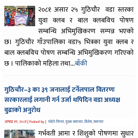
२०८१ असार २५ गुठिचौर वडा स्तरका
युवा क्लब र बाल क्लबविच पोषण
सम्बन्धि अभिमुखिकरण सम्पन्न भएको
छ। गुठिचौर गाँउपालिका वडा५ भित्रका युवा क्लब र
बाल क्लबविच पोषण सम्बन्धि अभिमुखिकरण गरिएको
छ । पालिकाको महिला तथा...
बाँकी
गुठिचौर–३ का ३९ जनालाई टर्नेलपाल वितरणः
सरकारलाई लगानी गर्न उर्जा थपिदिन वडा अध्यक्ष
वुढाको अनुरोध
आषाढ १९, २०८१ |
Posted by |
फोटो-फिचर
,
मुख्य समाचार
,
विशेष
,
समाचार
गर्भवती आमा र शिशुको पोषणमा सुधार