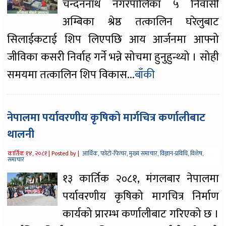
चन्दननाथ नगरपालिका ५ निवासी
अम्बिका श्रेष्ठ तत्कालिन घरेलुबाट
सिलाईकटाई शिप लिएपछि आय आर्जनमा आफ्नो
जीविका कसरी निर्वाह गर्ने भन्ने सोचमा हुनुहुन्थ्यो । सोही
समयमा तत्कालिन शिप विकास...
बाँकी
नेपालमा पर्यावरणीय कृषिको मार्गचित्र कर्णालीबाट
थालनी
कार्तिक १४, २०८१ |
Posted by |
आर्थिक
,
फोटो-फिचर
,
मुख्य समाचार
,
विज्ञान-प्रविधि
,
विशेष
,
समाचार
१३ कार्तिक २०८१, मंगलबार नेपालमा
पर्यावरणीय कृषिको मागचित्र निर्माण
कार्यको प्रारम्भ कर्णालीबाट गरिएको छ ।