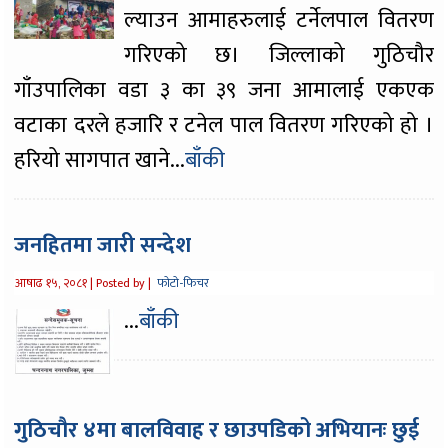
ल्याउन आमाहरुलाई टर्नेलपाल वितरण
गरिएको छ। जिल्लाको गुठिचौर
गाँउपालिका वडा ३ का ३९ जना आमालाई एकएक
वटाका दरले हजारि र टनेल पाल वितरण गरिएको हो ।
हरियो सागपात खाने...
बाँकी
जनहितमा जारी सन्देश
आषाढ १५, २०८१ |
Posted by |
फोटो-फिचर
...
बाँकी
गुठिचौर ४मा बालविवाह र छाउपडिको अभियानः छुई