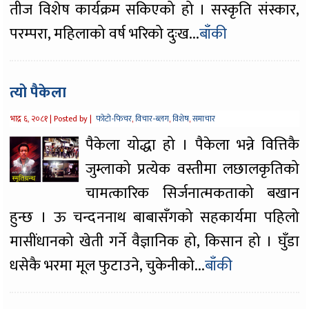
तीज विशेष कार्यक्रम सकिएको हो । सस्कृति संस्कार,
परम्परा, महिलाको वर्ष भरिको दुःख...
बाँकी
त्यो पैकेला
भाद्र ६, २०८१ |
Posted by |
फोटो-फिचर
,
विचार-ब्लग
,
विशेष
,
समाचार
पैकेला योद्धा हो । पैकेला भन्ने वित्तिकै
जुम्लाको प्रत्येक वस्तीमा लछालकृतिको
चामत्कारिक सिर्जनात्मकताको बखान
हुन्छ । ऊ चन्दननाथ बाबासँगको सहकार्यमा पहिलो
मासींधानको खेती गर्ने वैज्ञानिक हो, किसान हो । घुँडा
धसेकै भरमा मूल फुटाउने, चुकेनीको...
बाँकी