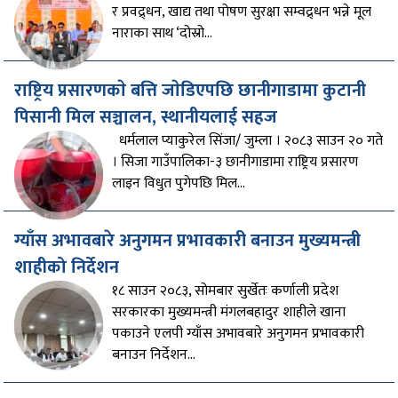
र प्रवद्र्धन, खाद्य तथा पोषण सुरक्षा सम्वद्र्धन भन्ने मूल
नाराका साथ ‘दोस्रो...
राष्ट्रिय प्रसारणकाे बत्ति जाेडिएपछि छानीगाडामा कुटानी
पिसानी मिल सञ्चालन, स्थानीयलाई सहज
धर्मलाल प्याकुरेल सिंजा/ जुम्ला । २०८३ साउन २० गते
। सिजा गाउँपालिका-३ छानीगाडामा राष्ट्रिय प्रसारण
लाइन विधुत पुगेपछि मिल...
ग्याँस अभावबारे अनुगमन प्रभावकारी बनाउन मुख्यमन्त्री
शाहीको निर्देशन
१८ साउन २०८३, सोमबार सुर्खेतः कर्णाली प्रदेश
सरकारका मुख्यमन्त्री मंगलबहादुर शाहीले खाना
पकाउने एलपी ग्याँस अभावबारे अनुगमन प्रभावकारी
बनाउन निर्देशन...