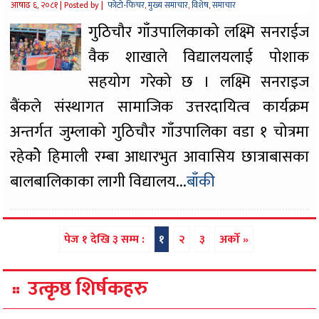
आषाढ ६, २०८१ |
Posted by |
फोटो-फिचर
,
मुख्य समाचार
,
विशेष
,
समाचार
गुठिचौर गाँउपालिकाको लक्ष्मि सनराईज
वैक शाखाले विद्यालयलाई पोशाक
सहयोग गरेको छ । लक्ष्मि सनराइज
बैंकले संस्थागत सामाजिक उत्तरदायित्व कार्यक्रम
अन्तर्गत जुम्लाको गुठिचौर गाँउपालिका वडा १ चोत्रमा
रहेकोे हिमाली रम्बा आधारभुत आवासिय छात्राबासका
बालबालिकाका लागी विद्यालय...
बाँकी
पेज १ देखि ३ सम्म :
१
२
३
अर्को »
उत्कृष्ठ शिर्षकहरु