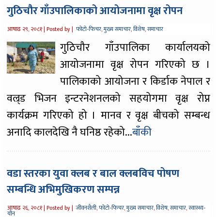
गुठिचौर गाँउपालिकाको आयोजनामा वृक्ष रोपन
आषाढ २९, २०८१ |
Posted by |
फोटो-फिचर
,
मुख्य समाचार
,
विशेष
,
समाचार
गुठिचौर गाँउपालिका कार्यालयको
आयोजनामा वृक्ष रोपन गरिएको छ ।
पालिकाको आयोजना र किर्डाक नेपाल र
वल्र्ड भिजन इन्टरनेशनलको सहयोगमा वृक्ष रोप्न
कार्यक्रम गरिएको हो । मानव र वृक्ष बीचको सम्बन्ध
अनादि कालदेखि नै घनिष्ठ रहेको...
बाँकी
वडा स्तरका युवा क्लब र बाल क्लबविच पोषण
सम्बन्धि अभिमुखिकरण सम्पन्न
आषाढ २६, २०८१ |
Posted by |
जीवनशैली
,
फोटो-फिचर
,
मुख्य समाचार
,
विशेष
,
समाचार
,
स्वास्थ्य-
यौन