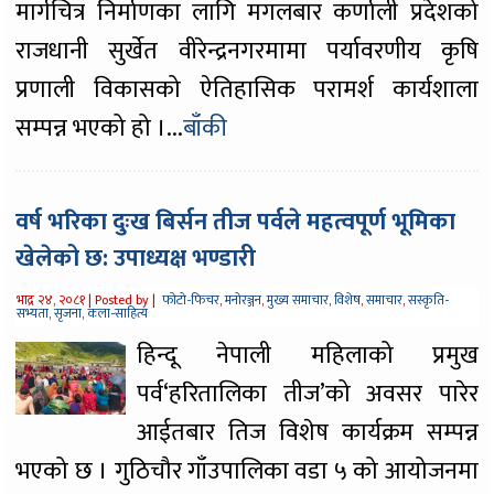
मार्गचित्र निर्माणका लागि मगलबार कर्णाली प्रदेशको
राजधानी सुर्खेत वीरेन्द्रनगरमामा पर्यावरणीय कृषि
प्रणाली विकासको ऐतिहासिक परामर्श कार्यशाला
सम्पन्न भएको हो ।...
बाँकी
वर्ष भरिका दुःख बिर्सन तीज पर्वले महत्वपूर्ण भूमिका
खेलेको छ: उपाध्यक्ष भण्डारी
भाद्र २४, २०८१ |
Posted by |
फोटो-फिचर
,
मनोरञ्जन
,
मुख्य समाचार
,
विशेष
,
समाचार
,
सस्कृति-
सभ्यता
,
सृजना, कला-साहित्य
हिन्दू नेपाली महिलाको प्रमुख
पर्व‘हरितालिका तीज’को अवसर पारेर
आईतबार तिज विशेष कार्यक्रम सम्पन्न
भएको छ । गुठिचौर गाँउपालिका वडा ५ को आयोजनमा