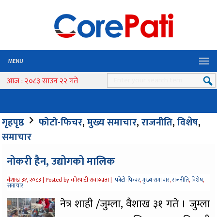
MENU
आज : २०८३ साउन २२ गते
गृहपृष्ठ
फोटो-फिचर
,
मुख्य समाचार
,
राजनीति
,
विशेष
,
समाचार
नोकरी हैन, उद्योगको मालिक
बैशाख ३१, २०८३ |
Posted by कोरपाटी संवाददाता |
फोटो-फिचर
,
मुख्य समाचार
,
राजनीति
,
विशेष
,
समाचार
नेत्र शाही /जुम्ला, वैशाख ३१ गते । जुम्ला