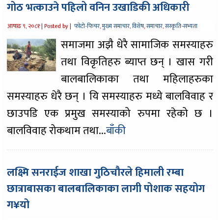
गोठ भत्काउने पहिलो वनिन उखाडिकी अधिकारी
आषाढ ९, २०८१ |
Posted by |
फोटो-फिचर
,
मुख्य समाचार
,
विशेष
,
समाचार
,
सस्कृति-सभ्यता
समाजमा अझै धेरै सामाजिक समस्याहरु
तथा विकृतिहरु ब्याप्त छन् । खास गरी
बालबालिकाका तथा महिलाहरुका
समस्याहरु धेरै छन् । यि समस्याहरु मध्ये बालविवाह र
छाउपडि एक प्रमुख समस्याको रुपमा रहेको छ ।
बालविवाह रोकथाम तथा...
बाँकी
लक्ष्मि सनराईज शाखा गुठिचौरले हिमाली रम्बा
छात्राबासका बालबालिकाका लागी पोशाक सहयोग
ग¥यो