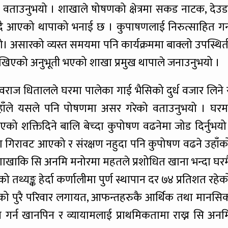
े वताउनुभयो । शाखाले षोषणको क्षेत्रमा सकड नाटक, देउड
 गदै आएको थापाको भनाई छ । कुपाषणलाई निरुत्साहित गर्
यो। असारको व्यस्त समयमा पनि कार्यक्रममा बाक्लो उपस्थित
 देखिएको अनुभूती भएको शाखा प्रमुख थापाले जनाउनुभयो ।
देवराज धितालले घरमा पालेका गाई भैसिको दुर्ध वजार लिने 
उहाँले यसले पनि पोषणमा असर गरेको वताउनुभयो । घरम
एको शक्तिदिने बालि बेच्दा कुपोषण वढनेमा जोड दिर्नुभयो
मा गिरावट आएको र संरक्षण नहुदा पनि कुपोषण वढने उहाँक
्य शाखाकि सि अनमि मनोरमा महतले प्रशोधित खाना भन्दा घरम
 तथ्यङ्क हेर्दा कर्णालीमा पुर्ण स्थापान दर ७४ प्रतिशत रहेक
सको पुरै परिवार लगायत, आफन्तहरुकै आर्थिक तथा मानसि
 गर्न खानपिन र व्यायामलाई प्राथमिकतामा राख्न सि अनम