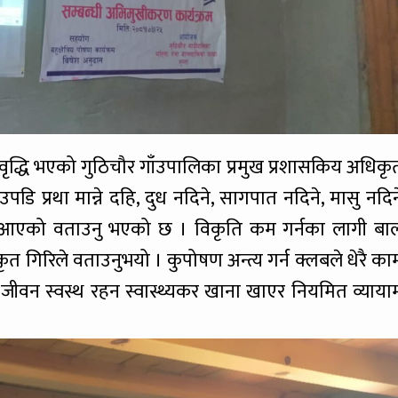
वृद्धि भएको गुठिचौर गाँउपालिका प्रमुख प्रशासकिय अधिकृ
उपडि प्रथा मान्ने दहि, दुध नदिने, सागपात नदिने, मासु नदिन
आएको वताउनु भएको छ । विकृति कम गर्नका लागी बा
ृत गिरिले वताउनुभयो । कुपोषण अन्त्य गर्न क्लबले धेरै का
, जीवन स्वस्थ रहन स्वास्थ्यकर खाना खाएर नियमित व्याया