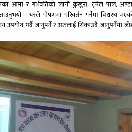
का आमा र गर्भवतिको लागी कुखुरा, ट्नेल पाल, अण्डा
नुभयो । यस्ले पोषणमा परिवर्तन गर्नेमा विश्वस्थ भएक
 उपयोग गर्दै जानुपर्ने र अरुलाई सिकाउदै जानुपर्नेमा जो