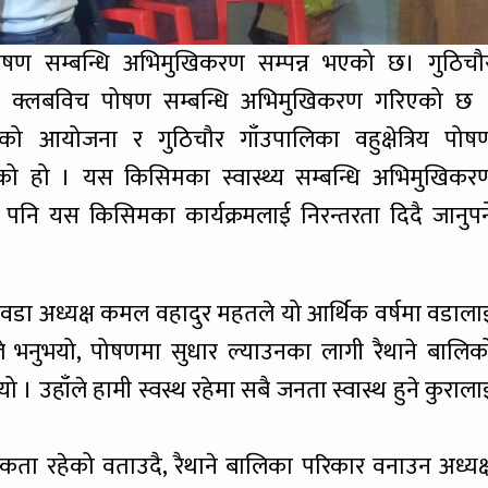
षण सम्बन्धि अभिमुखिकरण सम्पन्न भएको छ। गुठिचौ
ाल क्लबविच पोषण सम्बन्धि अभिमुखिकरण गरिएको छ 
आयोजना र गुठिचौर गाँउपालिका वहुक्षेत्रिय पोष
िएको हो । यस किसिमका स्वास्थ्य सम्बन्धि अभिमुखिकर
पनि यस किसिमका कार्यक्रमलाई निरन्तरता दिदै जानुपर्न
का वडा अध्यक्ष कमल वहादुर महतले यो आर्थिक वर्षमा वडाला
ँले भनुभयो, पोषणमा सुधार ल्याउनका लागी रैथाने बालिक
यो । उहाँले हामी स्वस्थ रहेमा सबै जनता स्वास्थ हुने कुराला
ा रहेको वताउदै, रैथाने बालिका परिकार वनाउन अध्यक्