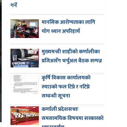
गर्ने
मानसिक आरोग्यताका लागि
योग ध्यान अपरिहार्य
मुख्यमन्त्री शाहीकाे कर्णालीका
प्रजिअसँग भर्चुअल बैठक सम्पन्न
कृर्षि विकास कार्यालयकाे
स्याउकाे फल टिप्ने र नटिप्ने
सम्बन्धी सूचना
कर्णाली प्रदेशसभाः
समसामयिक विषयमा सरकारको