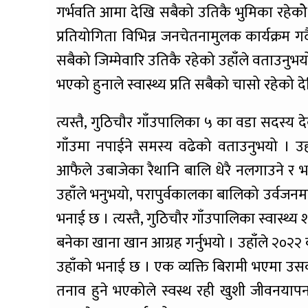
गर्भवति आमा देखि सबैको उतिकै भुमिका रहेको
प्रतियोगिता विभिन्न जनचेतनामुलक कार्यक्रम
सबैको जिम्मेवारि उतिकै रहेको उहाँले वताउनुभ
भएको हुनाले स्वास्थ्य प्रति सबैको चासो रहेको
त्यस्तै, गुठिचौर गाँउपालिका ५ का वडा सदस्य 
गाँउमा नपाईने समस्य वढेको वताउनुभयो । 
आफैले उबाजेका रैथानि बालि धेरै नलगाउने र भ
उहाँले भनुभयो, परापुर्वकालका बालिको उर्वजन
भनाई छ । त्यस्तै, गुठिचौर गाँउपालिका स्वास्थ
बनेका खाना खान आग्रह गर्नुभयो । उहाँले २०२२ को
उहाँको भनाई छ । एक व्यक्ति बिरामी भएमा उ
तनाव हुने भएकोले स्वस्थ रही खुशी जीवनयापन