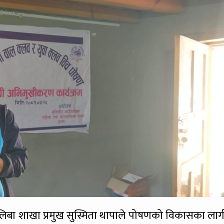
ालिबा शाखा प्रमुख सुस्मिता थापाले पोषणको विकासका लाग