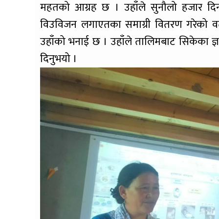
महतको आग्रह छ । उहाँले सुनौलो हजार दिन
विउविजन लगाएतका समाग्री वितरण गरेको वताउ
उहाँको भनाई छ । उहाँले तालिमबाट सिकेका ज्ञान
दिनुभयो ।