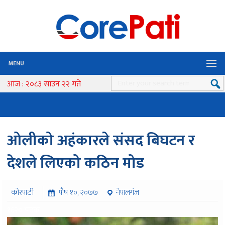
MENU
आज : २०८३ साउन २२ गते
ओलीको अहंकारले संसद बिघटन र
देशले लिएको कठिन मोड
कोरपाटी
पौष १०, २०७७
नेपालगंज
१६२० पटक