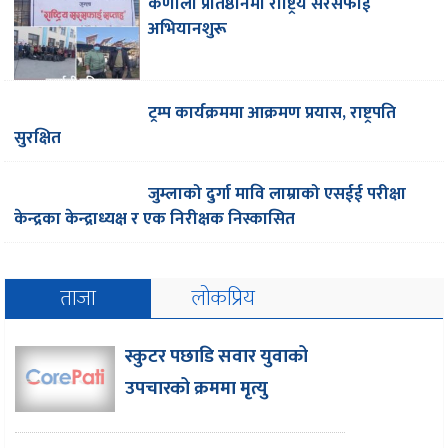
कर्णाली प्रतिष्ठानमा राष्ट्रिय सरसफाई
अभियानशुरू
ट्रम्प कार्यक्रममा आक्रमण प्रयास, राष्ट्रपति
सुरक्षित
जुम्लाको दुर्गा मावि लाम्राको एसईई परीक्षा
केन्द्रका केन्द्राध्यक्ष र एक निरीक्षक निस्कासित
ताजा
लोकप्रिय
स्कुटर पछाडि सवार युवाको
उपचारको क्रममा मृत्यु