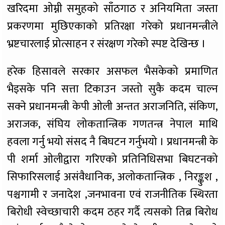
खरिदमा ओम्नी समुहको साँठगाठ र अनियमिता जस्ता
प्रकरणमा मुछिएकाको प्रतिरक्षा गरेको प्रधानमन्त्रीले
भ्रष्टचारलाई प्रोत्साहन र संरक्षण गरेको स्पष्ट देखिन्छ ।
हरेक हिसावले सरकार असफल भैसकेको प्रमाणित
भैइसके पनि सत्ता टिकाउन जस्तो सुकै कदम चाल्न
सक्ने प्रधानमन्त्री केपी ओली अन्तत अराजनिति, संकिण,
अराजक, संघिय लोकतान्त्रिक गणतन्त्र नेपाल माथि
हवला गर्नु भयो संसद नै बिघटन गर्नुभयो । प्रधानमन्त्री के
पी शर्मा ओलीद्वारा गरिएको प्रतिनिधिसभा बिघटनको
सिफारिसलाई असंवैधानिक, अलोकतान्त्रिक , निरङ्कुश ,
पश्चगामी र जनादेश ,जनभावना एवं राजनीतिक स्थिरता
बिरोधी स्वेच्छाचारी कदम ठहर गर्दै त्यसको तिब्र बिरोध