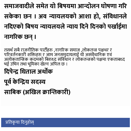
समाजवादीले समेत यो बिषयमा आन्दोलन घोषणा गरि
सकेका छन । अव न्यायलयको आशा हो, संविधानले
नदिएको बिषय न्यायलयले न्याय दिने दिनको पर्खाईमा
नागरिक छन् ।
तसर्थ सबै राजनीतिक पार्टीहरु ,नागरिक समाज ,लोकतन्त्र पक्षधर र
परिवर्तनकारी शक्तिहरु र आम जनसमुदायलाई यो असंवैधानिक एवं
अलोकतान्त्रिक कदमको बिरुध्द संविधान र लोकतन्त्रको पक्षमा एकताबध्द
भई उभिन तथा भूमिका खेल्न अपिल छ ।
दिपेन्द्र धिताल अर्थोक
पूर्व केन्द्रिय सदस्य
साबिक (अखिल क्रान्तिकारी)
प्रतिकृया दिनुहोस्