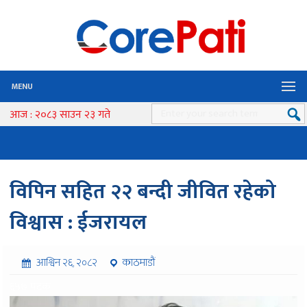
MENU
आज : २०८३ साउन २३ गते
विपिन सहित २२ बन्दी जीवित रहेको
विश्वास : ईजरायल
आश्विन २६, २०८२
काठमाडौं
६५७ पटक