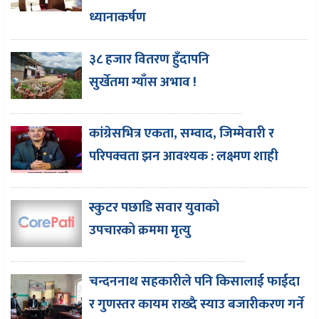
ध्यानाकर्षण
३८ हजार वितरण हुँदापनि
सुर्खेतमा ग्याँस अभाव !
कांग्रेसभित्र एकता, सम्वाद, जिम्मेवारी र
परिपक्वता झन आवश्यक : लक्ष्मण शाही
स्कुटर पछाडि सवार युवाको
उपचारको क्रममा मृत्यु
चन्दननाथ सहकारीले पनि किसालाई फाईदा
र गुणस्तर कायम राख्दै स्याउ बजारीकरण गर्ने