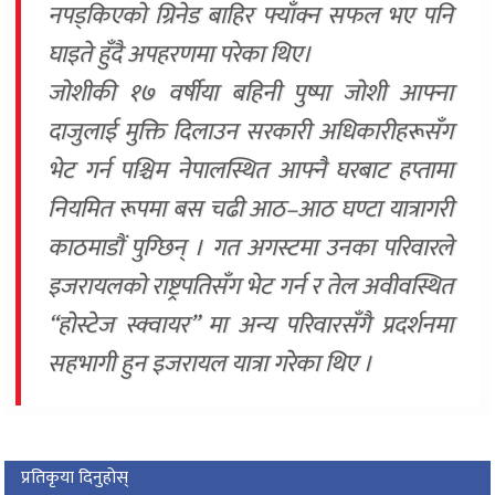
नपड्किएको ग्रिनेड बाहिर फ्याँक्न सफल भए पनि
घाइते हुँदै अपहरणमा परेका थिए।
जोशीकी १७ वर्षीया बहिनी पुष्पा जोशी आफ्ना
दाजुलाई मुक्ति दिलाउन सरकारी अधिकारीहरूसँग
भेट गर्न पश्चिम नेपालस्थित आफ्नै घरबाट हप्तामा
नियमित रूपमा बस चढी आठ–आठ घण्टा यात्रागरी
काठमाडौं पुग्छिन् । गत अगस्टमा उनका परिवारले
इजरायलको राष्ट्रपतिसँग भेट गर्न र तेल अवीवस्थित
“होस्टेज स्क्वायर” मा अन्य परिवारसँगै प्रदर्शनमा
सहभागी हुन इजरायल यात्रा गरेका थिए ।
प्रतिकृया दिनुहोस्