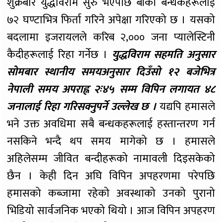
शुक्रबार युद्धविराम सुरु भएपछि बाँकी बन्धकहरूलाई
७२ घण्टाभित्र फिर्ता गरिने अपेक्षा गरिएको छ । यसको
बदलामा इजरायलले करिब २,००० जना प्यालेस्टिनी
कैदीहरूलाई रिहा गर्नेछ ।
युद्धविराम सहमति अनुसार
सोमबार स्थानीय समयअनुसार दिउँसो १२ बजेभित्र
नेपाली समय अपराह्न २ः४५ सम्म विपिन लगायत ४८
जनालाई रिहा गरिसक्नुपर्ने उल्लेख छ ।
यद्यपि हमासले
भने उक्त अवधिमा सबै बन्धकहरूलाई हस्तान्तरण गर्न
नसकिने भन्दै थप समय मागेको छ । हमासले
अहिलेसम्म जीवित बन्दीहरूको नामावली दिइसकेको
छैन । केही दिन अघि विपिन अपहरणमा परेपछि
हमासको कब्जामा रहेको अवस्थाको उनको पुरानो
भिडियो सार्वजनिक भएको थियो । आज विपिन अपहरण