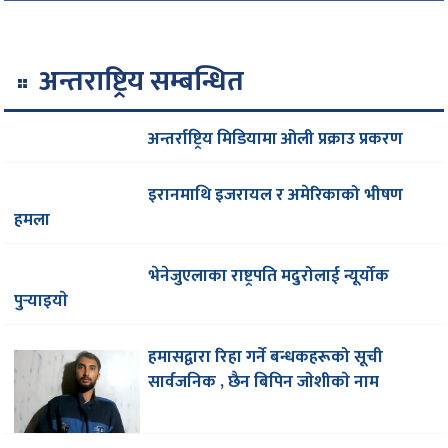
अन्तराष्ट्रिय सम्बन्धित
अन्तर्राष्ट्रिय मिडियामा ओली प्रक्राउ प्रकरण
इरानमाथि इजरायल र अमेरिकाको भीषण
हमला
भेनेजुएलाका राष्ट्रपति मदुरोलाई न्यूर्योक
पुर्‍याइयाे
हमासद्वारा रिहा गर्ने बन्धकहरूको सूची
सार्वजनिक , छैन बिपिन जाेशीकाे नाम