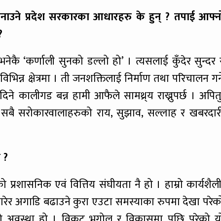
 बनाउने प्रदेश सरकारका आधारहरु के हुन् ? तपाई आफ्न
?
नेकै ‘कर्णाली सुनको डल्लो हो’ । त्यसलाई कुँदेर सुन्दर 
न क्षेत्रमा । ती जनशक्तिलाई निर्माण तथा परिचालन गर्न
ने कालीगड बन्न हामी आफैले सामथ्र्य राख्नुपर्छ । अपितु
सबै सरोकारवालाहरुको राय, सुझाव, सल्लाह र खबरदार
 ?
रशासनिक एवं वित्तिय संघीयता नै हो । हाम्रो कार्यशैली
त गरेर अगाडि बढाउने कुरा एउटा समस्याका रुपमा देखा परेक
ेको अवस्था हो । विकट भूगोल र विकासमा पछि परेको य