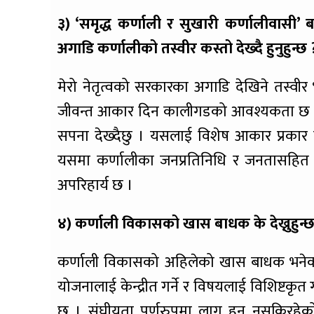
३) ‘समृद्ध कर्णाली र सुखारी कर्णालीवासी’
अगाडि कर्णालीको तस्वीर कस्तो देख्दै हुनुहुन्छ 
मेरो नेतृत्वको सरकारका अगाडि देखिने तस्वीर भ
जीवन्त आकार दिन कालीगडको आवश्यकता छ विभिन्
सपना देख्दैछु । यसलाई विशेष आकार प्रकार दि
यसमा कर्णालीका जनप्रतिनिधि र जनतासहित 
अपरिहार्य छ ।
४) कर्णाली विकासको खास बाधक के देख्नुहुन्छ
कर्णाली विकासको अहिलेको खास बाधक भनेको प्
योजनालाई केन्द्रीत गर्ने र विषयलाई विशिष्टकृ
छ । संघीयता पूर्णरुपमा लागु हुन नसकिरह