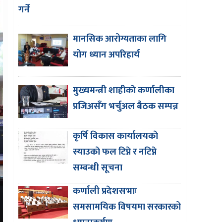
गर्ने
मानसिक आरोग्यताका लागि
योग ध्यान अपरिहार्य
मुख्यमन्त्री शाहीकाे कर्णालीका
प्रजिअसँग भर्चुअल बैठक सम्पन्न
कृर्षि विकास कार्यालयकाे
स्याउकाे फल टिप्ने र नटिप्ने
सम्बन्धी सूचना
कर्णाली प्रदेशसभाः
समसामयिक विषयमा सरकारको