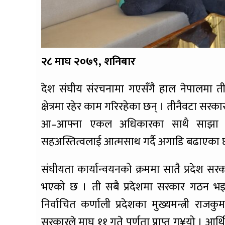
२८ माघ २०७९, शनिबार
देश संघीय संरचनामा गएसँगै हाल नेपालमा
क्षेत्रमा रहेर काम गरिरहेका छन् । तीनैवटा 
आ–आफ्ना एकल अधिकारका साथै साझा सू
सहअस्तित्वलाई आत्मसाथ गर्दै अगाडि बढाएका 
संघीयता कार्यान्वयनको क्रममा सातै प्रदेश सरक
भएको छ । ती सबै प्रदेशमा सरकार गठन भइ
निर्वाचित कर्णाली प्रदेशका मुख्यमन्त्री राजकु
सरकारले माघ ११ गते पूर्णता प्राप्त ग¥यो । आर