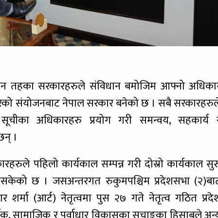
 तीन तहका सरकारहरुले संविधान बमोजिम आफ्नो अधिका
सरकारको संयोजनबाट नेपाल सरकार बनेको छ । सबै सरकारहरुल
चीका अधिकारहरु प्रयोग गरी समन्वय, सहकार्य 
छन् ।
ारहरुले पहिलो कार्यकाल सम्पन्न गरी दोस्रो कार्यकाल सुर
सकेको छ । जसअन्तरगत रुकुमपश्चिम प्रदेशसभा (२)बा
मार शर्मा (आर्ट) नेतृत्वमा पुस २७ गते नेतृत्व गठित प्रदे
्थिक, सामाजिक र पूर्वाधार विकासका सुचाङ्कका हिसाबले अन्