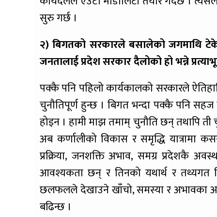
कार्यदलले एउटा मोडालिटी तयार गर्दछ । त्यसले दि
सुरु गर्छ ।
२) बिगतको सरकारले बसालेको जगमाथि टेकेर 
जनतालाई प्रदेश सरकार दैलोको हो भन्ने प्रत्या
पक्कै पनि पहिलो कार्यकालको सरकारले ऐतिह
चुनौतिपूर्ण हुन्छ । बिगत भन्दा पक्कै पनि स
होइन । हामी माझ तमाम् चुनौति छन् तथापि ती च
अब कर्णालीको विकास र समृद्धि यात्रामा कस
प्रक्रिया, जनशक्ति अभाव, समग्र प्रदेशकै अव
आवश्यकता छन् र तिनको यथार्थ र तथ्यगत व
छलफलले देखाउने खाँचो, समस्या र अभावका 
बढिन्छ ।