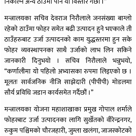
निकाल्न अन्य ठाउँमा पनि यो विस्तार गर्छौं ।”
मन्त्रालयका सचिव देवराज निरौलाले जनसंख्या बाग्लो
रहेको ठाउँमा फोहर समेत बढी उत्पादन हुने भएकाले ती
ठाउँहरुबाट उर्जा उत्पादनको काम युद्धस्तरमा हुन सके
फोहर व्यवस्थापनका साथै उर्जाको लाभ लिन सकिने
जानकारी दिनुभयो । सचिव निरौलाले भन्नुभयो,
“कर्णालीमा यो पहिलो अभ्यासका रुपमा लिइएको छ ।
मूलतः सार्वजनिक नीजि साझेदारी (पीपीपी) मोडलमा
सौर्य प्रविधि जडान कार्यसमेत गर्दैछौं ।”
मन्त्रालयका योजना महाशाखाका प्रमुख गोपाल शर्माले
फोहरबाट उर्जा उत्पादनका लागि सुर्खेतको वीरेन्द्रनगर,
रुकुम पश्चिमको चौरजहारी, जुम्ला खलंगा, जाजरकोटको