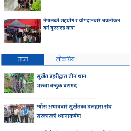
नेपालकाे सहयाेग र याेगदानबारे अवलाेकन
गर्न युएसएड यात्रा
ताजा
लोकप्रिय
सुर्खेत प्रहरीद्वारा तीन थान
भरुवा बन्दुक बरामद
ग्याँस अभावबारे सुर्खेतका दलद्वारा संघ
सरकारको ध्यानाकर्षण