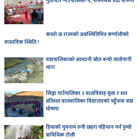
गुठीचौर गाउँपालिका ५, पोषणमैत्री वडा घोषणा
कस्तो छ राज्यको अवस्थितिभित्र कर्णालीको
वास्तविक स्थिति !
वडापालिकाको आम्दानी स्रोत बन्यो तातोपानी
धारा
सिञ्जा गाउँपालिका २ वालविवाह मुक्त र शत
प्रतिशत वालवालिका विद्यालयको पहुँचमा वडा
घोषणा
हिमाको गुमनाम रुपी छहरा पहिचान गर्न पुग्यो
प्राविधिक टोली