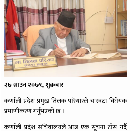
२७ साउन २०७९, शुक्रबार
कर्णाली प्रदेश प्रमुख तिलक परियारले चारवटा विधेयक
प्रमाणीकरण गर्नुभएको छ ।
कर्णाली प्रदेश सचिवालयले आज एक सूचना टाँस गर्दै