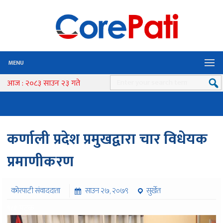
MENU
आज : २०८३ साउन २३ गते
कर्णाली प्रदेश प्रमुखद्वारा चार विधेयक
प्रमाणीकरण
कोरपाटी संवाददाता
साउन २७, २०७९
सुर्खेत
९८१ पटक