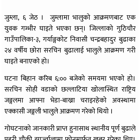
​जुम्ला, ६ जेठ । जुम्लामा भालुको आक्रमणबाट एक
युवक गम्भीर घाइते भएका छन्। जिल्लाको गुठिचौर
गाउँपालिका-३, गर्याङ्गकोट निवासी चन्द्रबहादुर बुढाका
२४ वर्षीय छोरा सरचिन बुढालाई भालुले आक्रमण गरी
घाइते बनाएको हो।
​घटना बिहान करिब ६:०० बजेको समयमा भएको हो।
सरचिन सोही वडाको छल्लाटिया खोलास्थित राष्ट्रिय
जङ्गलमा आफ्ना भेडा-बाख्रा चराइरहेको अवस्थामा
एक्कासी जङ्गली भालुले आक्रमण गरेको थियो ।
गाेघटनाको जानकारी प्राप्त हुनासाथ स्थानीय पूर्ण बुढाले
प्रहरी चौकी झार्ज्वालामा फोनमार्फत खबर गरेका थिए।