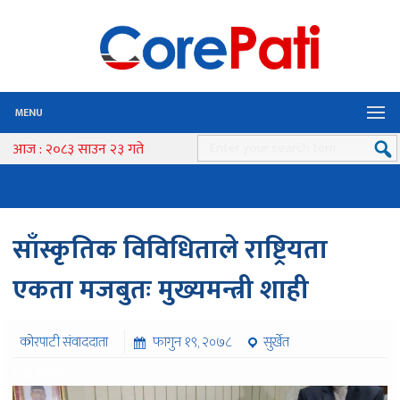
MENU
आज : २०८३ साउन २३ गते
साँस्कृतिक विविधिताले राष्ट्रियता
एकता मजबुतः मुख्यमन्त्री शाही
कोरपाटी संवाददाता
फागुन १९, २०७८
सुर्खेत
६५६ पटक