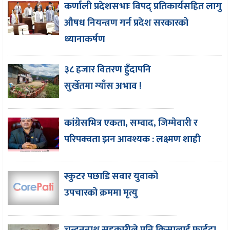
कर्णाली प्रदेशसभाः विपद् प्रतिकार्यसहित लागु
औषध नियन्त्रण गर्न प्रदेश सरकारको
ध्यानाकर्षण
३८ हजार वितरण हुँदापनि
सुर्खेतमा ग्याँस अभाव !
कांग्रेसभित्र एकता, सम्वाद, जिम्मेवारी र
परिपक्वता झन आवश्यक : लक्ष्मण शाही
स्कुटर पछाडि सवार युवाको
उपचारको क्रममा मृत्यु
चन्दननाथ सहकारीले पनि किसालाई फाईदा