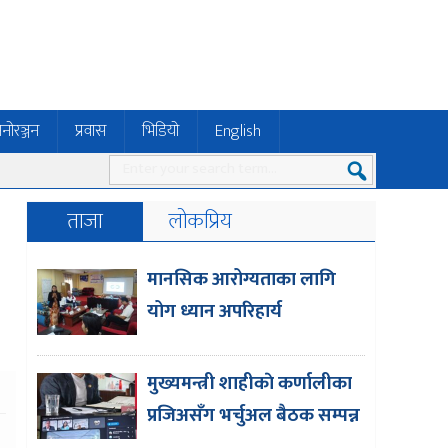
नोरञ्जन
प्रवास
भिडियो
English
ताजा
लोकप्रिय
मानसिक आरोग्यताका लागि
योग ध्यान अपरिहार्य
मुख्यमन्त्री शाहीकाे कर्णालीका
प्रजिअसँग भर्चुअल बैठक सम्पन्न