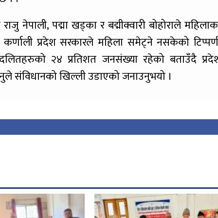
य राजु नेपाली, पद्मा खड्का र बद्मीक्वारी बोहोराले महिलाक
कर्णाली प्रदेश सरकारले महिला समेट्ने नसकेको टिप्पण
ा दलितहरुको २४ प्रतिशत जनसंख्या रहेको बताउँदै प्रदे
नुले संविधानको खिल्ली उडाएको जनाउनुभयो ।