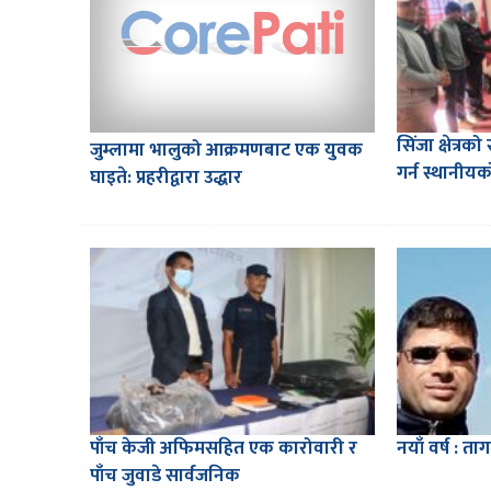
सिंजा क्षेत्र
जुम्लामा भालुको आक्रमणबाट एक युवक
गर्न स्थानीयक
घाइते: प्रहरीद्वारा उद्धार
पाँच केजी अफिमसहित एक कारोवारी र
नयाँ वर्ष : ता
पाँच जुवाडे सार्वजनिक