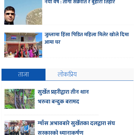
नयाँ वर्ष : तागा संक्राति र बुहारी तिहार
जुम्लामा हिंसा पिडित महिला मिलेर खोले दिमा
आमा घर
ताजा
लोकप्रिय
सुर्खेत प्रहरीद्वारा तीन थान
भरुवा बन्दुक बरामद
ग्याँस अभावबारे सुर्खेतका दलद्वारा संघ
सरकारको ध्यानाकर्षण