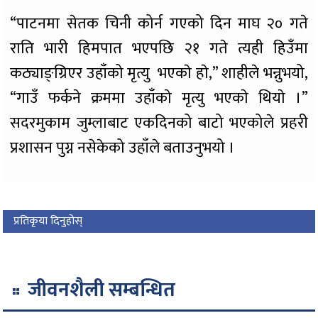
“पाटनमा सेतक चिनी कोर्न गएको दिन माघ २० गते
राति भारी हिमपात भएपछि २१ गते त्यही हिउँमा
कठ्याङ्ग्रिएर उहाँको मृत्यु भएकाे हाे,” शाहीले भन्नुभयो,
“गाउँ फर्कने क्रममा उहाँकाे मृत्यु भएकाे थियाे ।”
सदरमुकाम जुम्लाबाट एकदिनको बाटो भएकोले प्रहरी
प्रशासन पुग्न नसेकेको उहाँले बताउनुभयो ।
प्रतिकृया दिनुहोस्
जीवनशैली सम्बन्धित