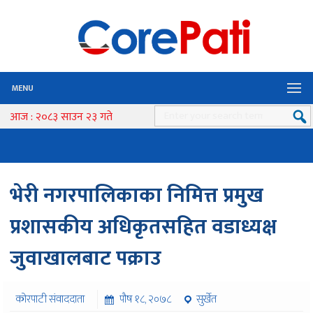
MENU
आज : २०८३ साउन २३ गते
भेरी नगरपालिकाका निमित्त प्रमुख
प्रशासकीय अधिकृतसहित वडाध्यक्ष
जुवाखालबाट पक्राउ
कोरपाटी संवाददाता
पौष १८, २०७८
सुर्खेत