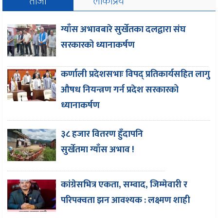
ताजा
लोकप्रिय
ग्याँस अभावबारे सुर्खेतका दलद्वारा संघ
सरकारको ध्यानाकर्षण
कर्णाली प्रदेशसभाः विपद् प्रतिकार्यसहित लागु
औषध नियन्त्रण गर्न प्रदेश सरकारको
ध्यानाकर्षण
३८ हजार वितरण हुँदापनि
सुर्खेतमा ग्याँस अभाव !
कांग्रेसभित्र एकता, सम्वाद, जिम्मेवारी र
परिपक्वता झन आवश्यक : लक्ष्मण शाही