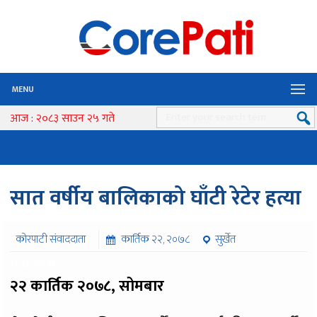
MENU
आज : २०८३ साउन २५ गते
सात वर्षीय बालिकाको घाँटी रेटेर हत्या
कोरपाटी संवाददाता
कार्तिक २२, २०७८
सुर्खेत
१०६६ पटक
२२ कार्तिक २०७८, सोमबार