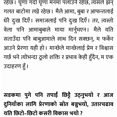
रहेछ । घृणा गर्दा घृणा मनमा पलाउने रहेछ, त्यसले झन्
गलत बाटोमा लग्ने रहेछ । मैले आमा, बुबा र आफन्तलाई
धेरै दुःख दिएँ । समाजलाई पनि दुःख दिएँ । तर, त्यस्तो
वेला पनि आमाबुबाले माया मार्नुभएन । मैले यति
सताउँदा पनि बाबुआमाले साथ दिन सक्छन्, म फर्केर
आउने प्रेरणा यही हो । मान्छेले मान्छेलाई प्रेम र विश्वास
गर्छ भने त्योभन्दा ठूलो शक्ति र प्रभाव केही हुँदैन, म एक
उदाहरण हुँ ।
सडकमा पुगे पनि तपाईं छिट्टै उठ्नुभयो र आज
दुनियाँका लागि प्रेरणाको स्रोत बन्नुभयो, उतारचढाव
यति छिटो–छिटो कसरी विकास भयो ?