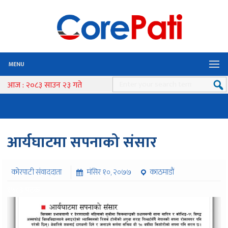
MENU
आज : २०८३ साउन २३ गते
आर्यघाटमा सपनाको संसार
कोरपाटी संवाददाता
मंसिर १०, २०७७
काठमाडौं
१५८३ पटक