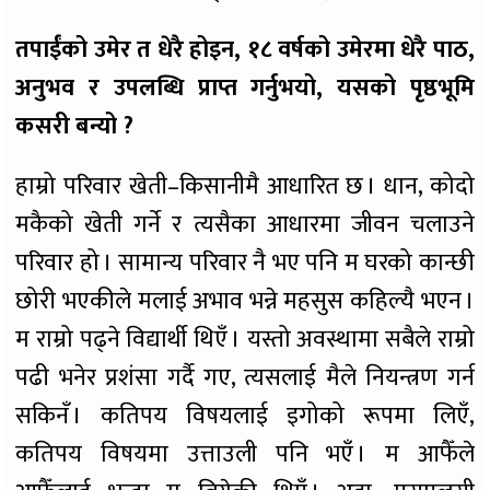
तपाईंको उमेर त धेरै होइन, १८ वर्षको उमेरमा धेरै पाठ,
अनुभव र उपलब्धि प्राप्त गर्नुभयो, यसको पृष्ठभूमि
कसरी बन्यो ?
हाम्रो परिवार खेती–किसानीमै आधारित छ । धान, कोदो
मकैको खेती गर्ने र त्यसैका आधारमा जीवन चलाउने
परिवार हो । सामान्य परिवार नै भए पनि म घरको कान्छी
छोरी भएकीले मलाई अभाव भन्ने महसुस कहिल्यै भएन ।
म राम्रो पढ्ने विद्यार्थी थिएँ । यस्तो अवस्थामा सबैले राम्रो
पढी भनेर प्रशंसा गर्दै गए, त्यसलाई मैले नियन्त्रण गर्न
सकिनँ । कतिपय विषयलाई इगोको रूपमा लिएँ,
कतिपय विषयमा उत्ताउली पनि भएँ । म आफैँले