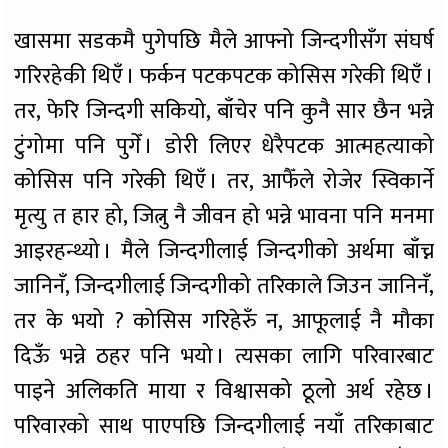
खासमा सडकमै पुगेपछि मैले आफ्नो जिन्दगीसँग संघर्ष
गरिरहेकी थिएँ । फर्कन पटकपटक कोसिस गरेकी थिएँ ।
तर, फेरि जिन्दगी सकियो, बाँचेर पनि कुनै सार छैन भन्ने
टुंगोमा पनि पुगेँ । डोरी लिएर धेरैपटक आत्महत्याको
कोसिस पनि गरेकी थिएँ । तर, आफैँले रोजेर स्विकार्ने
मृत्यु त हार हो, जित्नु नै जीवन हो भन्ने भावना पनि मनमा
आइरहन्थ्यो । मैले जिन्दगीलाई जिन्दगीको अर्थमा बाँच्न
जानिनँ, जिन्दगीलाई जिन्दगीको तरिकाले जिउन जानिनँ,
तर के भयो ? कोसिस गरिहेरुँ न, आफूलाई नै मौका
दिऊँ भन्ने ठहर पनि भयो । त्यसका लागि परिवारबाट
पाइने अलिकति माया र विश्वासको ठूलो अर्थ रहेछ ।
परिवारको साथ पाएपछि जिन्दगीलाई नयाँ तरिकाबाट