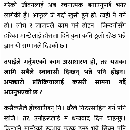
गरेको जीवनलाई अब रचनात्मक बनाउनुपर्छ भनेर
लागेकी हुँ । आफूले जे गर्दा खुसी हुने हो, त्यही नै गर्ने
हो । लोभ र लालचले काम गर्ने होइन । जिन्दगीसँग
हारेका मान्छेलाई हौसला दिने कुरा कति ठूलो रहेछ भन्ने
ज्ञान यो सम्मानले दिएको छ ।
तपाईंले गर्नुभएको काम असाधारण हो, तर यसका
लागि सबैले स्वाबासी दिन्छन् भन्ने पनि होइन ।
अप्ठ्यारो प्रतिक्रियालाई कसरी सामना गर्दै
आउनुभएको छ ?
कसैेकसैले होच्याउँछन् नि । धेरैले निरुत्साहित गर्न पनि
खोजे । तर, उनीहरूलाई म धन्यवाद दिन चाहन्छु ।
किनभने मान्छेको स्वभाव फरक हुन्छ भन्ने सिक्न पनि