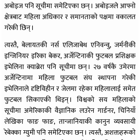
अबोइज पनि सूचीमा समेटिएका छन् । अबोइजले आफ्नो
क्षेत्रबाट महिला अधिकार र समानताको पक्षमा वकालत
गरेकी छिन् ।
त्यस्तै, बेलायतकी नर्स एलिजाबेथ एनिवन्वु, जर्मनीकी
इन्जिनियर इरिका बेकर, अर्जेन्टिनाकी फुटबल प्रशिक्षक
इभेलिना क्याब्रेरा पनि सूचीमा छन् । २७ वर्षकै उमेरमा
अर्जेन्टिनामा महिला फुटबल संघ स्थापना गरेकी
इभेलिनाले दृष्टिविहीन र जेलमा रहेका महिलालाई समेत
फुटबल सिकाएकी थिइन् । विश्वको सय महिलाको
सूचीमा अमेरिकाकी वैज्ञानिक लउरेन गार्डनर, चिनियाँ
लेखिका फाङ फाङ, तान्जानियाकी कानुन व्यवसायी
रेबेक्का ग्युमी पनि समेटिएका छन् । त्यस्तै, अशक्तहरूको