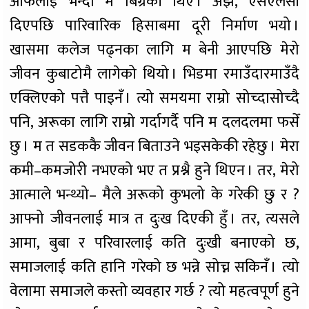
आफैँलाई भन्दा म बिग्रेकी थिएँ । अझ, एसएलसी
दिएपछि पारिवारिक हिसाबमा दूरी निर्माण भयो ।
खासमा कलेज पढ्नका लागि म बेनी आएपछि मेरो
जीवन कुबाटोमै लागेको थियो । भिडमा रमाउँदारमाउँदै
एक्लिएको पत्तै पाइनँ । त्यो समयमा राम्रो सोच्दासोच्दै
पनि, अरूका लागि राम्रो गर्दागर्दै पनि म दलदलमा फसेँ
छु । म त सडककै जीवन बिताउने भइसकेकी रहेछु । मेरा
कमी–कमजोरी नभएको भए त प्रश्नै हुने थिएन । तर, मेरो
आत्माले भन्थ्यो– मैले अरूको कुभलो के गरेकी छु र ?
आफ्नो जीवनलाई मात्र त दुःख दिएकी हुँ । तर, त्यसले
आमा, बुबा र परिवारलाई कति दुःखी बनाएको छ,
समाजलाई कति हानि गरेको छ भन्ने सोच्न सकिनँ । त्यो
वेलामा समाजले कस्तो व्यवहार गर्छ ? त्यो महत्वपूर्ण हुने