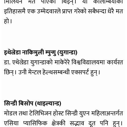
मिलियन मत पाएकी थिइन् । यो कोलम्बियाको
इतिहासमै एक उम्मेदवारले प्राप्त गरेको सबैभन्दा धेरै मत
हो ।
इथेल्रेडा नाकिमुली म्पुन्गु (युगान्डा)
डा. एथेल्रेडा युगान्डाको माकेरेरे विश्वविद्यालयमा कार्यरत
छिन् । उनी मेन्टल हेल्थसम्बन्धी एक्सपर्ट हुन् ।
सिन्डी बिसोप (थाइल्यान्ड)
मोडल तथा टेलिभिजन होस्ट सिन्डी युएन महिलाअन्तर्गत
एसिया प्यासिफिक क्षेत्रकी सद्भाव दूत पनि हुन् ।