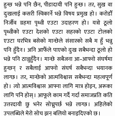
हुन्छ भन्ने पनि छैन, पीडादायी पनि हुन्छ । तर, सुख वा
दुःखलाई कसरी स्विकार्ने भन्ने विषय प्रमुख हो । करोडौँ
निर्जीव ग्रहमा पृथ्वी एउटा उदाहरण हो । यत्रो ठूलो
पृथ्वीको एउटा देशको एउटा सहरको एउटा टोलको
एउटा घरभित्र बसेको मान्छेले संसारको सबै म हुँ भन्नु
पनि हुँदैन । अनि आफैँले पाएको दुःख सबैभन्दा ठूलो हो
भन्ने पनि ठान्नुहुँदैन । मान्छे सबैजना आ–आफ्नो संघर्षमा
हुन्छन् र सबैलाई आफ्नो संघर्ष सबैभन्दा भयानक
लाग्छ । तर, मान्छेको आत्मविश्वास सबैभन्दा महत्वपूर्ण
हो । त्यो आत्मविश्वास आफ्ना लागि मात्र होइन, अरूका
लागि पनि होस् । आफूले काम गर्दै गर्दा समाजप्रति कति
उत्तरदायी छु भनेर सोच्नुपर्छ भन्ने लाग्छ । अहिलेको
उपलब्धिले मेरो सोच झन् बलियो बनाइदिएको छ ।