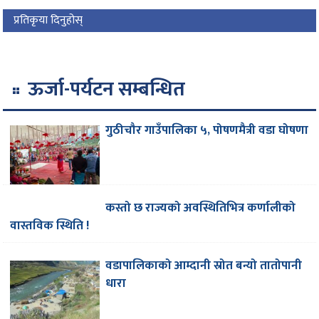
प्रतिकृया दिनुहोस्
ऊर्जा-पर्यटन सम्बन्धित
गुठीचौर गाउँपालिका ५, पोषणमैत्री वडा घोषणा
कस्तो छ राज्यको अवस्थितिभित्र कर्णालीको
वास्तविक स्थिति !
वडापालिकाको आम्दानी स्रोत बन्यो तातोपानी
धारा