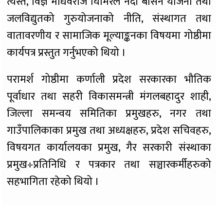
त्यस्तै, विज्ञ माधवराज घिमिरेले नदी बेसिन योजना तथा
जलविद्युतको गुरुयोजनाको नीति, संस्थागत तथा
वातावरणीय र सामाजिक मूल्याङ्कनका विषयमा गोष्ठीमा
कार्यपत्र प्रस्तुत गर्नुभएको थियो ।
परामर्श गोष्ठीमा कर्णाली प्रदेश सरकारका भौतिक
पूर्वाधार तथा सहरी विकासमन्त्री मंगलबहादुर शाही,
जिल्ला समन्वय समितिका प्रमुखहरु, नगर तथा
गाउँपालिकाका प्रमुख तथा अध्यक्षहरु, प्रदेश सचिवहरु,
विषयगत कार्यालयका प्रमुख, गैर सरकारी संस्थाका
प्रमुख÷प्रतिनिधि र पत्रकार तथा सञ्चारकर्मीहरुको
सहभागिता रहेको थियो ।