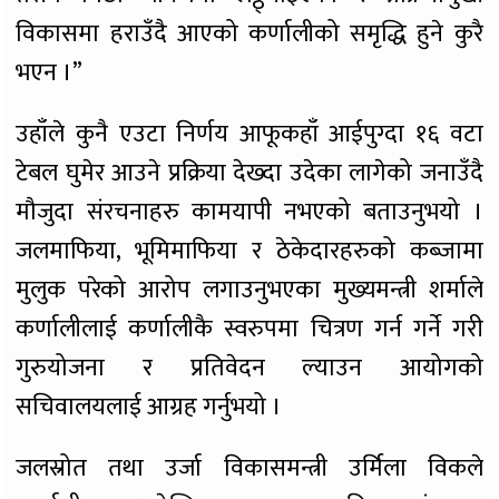
विकासमा हराउँदै आएको कर्णालीको समृद्धि हुने कुरै
भएन ।”
उहाँले कुनै एउटा निर्णय आफूकहाँ आईपुग्दा १६ वटा
टेबल घुमेर आउने प्रक्रिया देख्दा उदेका लागेको जनाउँदै
मौजुदा संरचनाहरु कामयापी नभएको बताउनुभयो ।
जलमाफिया, भूमिमाफिया र ठेकेदारहरुको कब्जामा
मुलुक परेको आरोप लगाउनुभएका मुख्यमन्त्री शर्माले
कर्णालीलाई कर्णालीकै स्वरुपमा चित्रण गर्न गर्ने गरी
गुरुयोजना र प्रतिवेदन ल्याउन आयोगको
सचिवालयलाई आग्रह गर्नुभयो ।
जलस्रोत तथा उर्जा विकासमन्त्री उर्मिला विकले