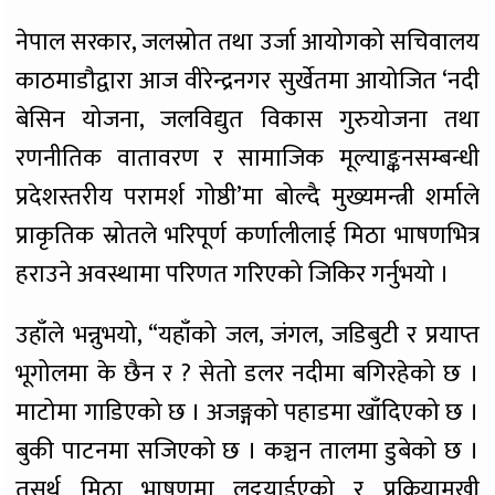
नेपाल सरकार, जलस्रोत तथा उर्जा आयोगको सचिवालय
काठमाडौद्वारा आज वीरेन्द्रनगर सुर्खेतमा आयोजित ‘नदी
बेसिन योजना, जलविद्युत विकास गुरुयोजना तथा
रणनीतिक वातावरण र सामाजिक मूल्याङ्कनसम्बन्धी
प्रदेशस्तरीय परामर्श गोष्ठी’मा बोल्दै मुख्यमन्त्री शर्माले
प्राकृतिक स्रोतले भरिपूर्ण कर्णालीलाई मिठा भाषणभित्र
हराउने अवस्थामा परिणत गरिएको जिकिर गर्नुभयो ।
उहाँले भन्नुभयो, “यहाँको जल, जंगल, जडिबुटी र प्रयाप्त
भूगोलमा के छैन र ? सेतो डलर नदीमा बगिरहेको छ ।
माटोमा गाडिएको छ । अजङ्गको पहाडमा खाँदिएको छ ।
बुकी पाटनमा सजिएको छ । कञ्चन तालमा डुबेको छ ।
तसर्थ मिठा भाषणमा लट्ठ्याईएको र प्रक्रियामुखी