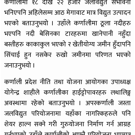
कर्णालीमा १८ देखि २२ हजार जलविद्युत संभावना
भनिएपनि अहिलेसम्म आठ मेगावाट मात्र विद्युत उत्पादन
भएको बताउनुभयो । उहाँले कर्णालीमा ठूला नदीहरु
भएपनि नदी बेसिनका टारहरुमा खानेपानी नहुँदा
बस्तीहरु काकाकुल भएको र खेतीयोग्य जमीन हुँदापनि
सिंचाई हुन नसकेर रुखो जमीनमा परिणत भएको
जनाउनुभयो ।
कर्णाली प्रदेश नीति तथा योजना आयोगका उपाध्यक्ष
योगेन्द्र शाहीले कर्णालीका हाईड्रोपावरहरु लथालिङ्ग
अवस्थामा रहेको बताउनुभयो । अपरकर्णाली जस्ता
जलविद्युत परियोजनामा यहाँका नागरिकहरुले पनि
शेयर हाल्न सक्ने गरी गुरुयोजना निर्माण गर्न आग्रह
गर्नुभएको उहाँले कर्णालीको आफ्नै परियोजना भएमात्र