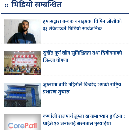
भिडियो सम्बन्धित
हमासद्वारा बन्धक बनाइएका विपिन जोशीको
३३ सेकेण्डकाे भिडियो सार्वजनिक
सुर्खेत पूर्ण खोप सुनिश्चितता तथा दिगोपनाको
जिल्ला घोषणा
जुम्लामा बाढि पहिरोले बिच्छेद भएको राष्ट्रिय
प्रशारण सुचारु
कर्णाली राजमार्ग जुम्ला खण्डमा भ्यान दुर्घटना :
घाईते १० जनालाई अस्पताल पुरयाईयो