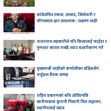
कांग्रेसभित्र एकता, सम्वाद, जिम्मेवारी र
परिपक्वता झन आवश्यक : लक्ष्मण शाही
चन्दननाथ सहकारीले पनि किसालाई फाईदा र
गुणस्तर कायम राख्दै स्याउ बजारीकरण गर्ने
मुख्यमन्त्री शाहीकाे कर्णालीका प्रजिअसँग
भर्चुअल बैठक सम्पन्न
राष्ट्रिय प्रसारणकाे बत्ति जाेडिएपछि
छानीगाडामा कुटानी पिसानी मिल सञ्चालन,
स्थानीयलाई सहज