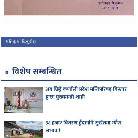
प्रतिकृया दिनुहोस्
विशेष सम्बन्धित
अब छिट्टै कर्णाली प्रदेश मन्त्रिपरिषद् विस्तार
हुन्छः मुख्यमन्त्री शाही
३८ हजार वितरण हुँदापनि सुर्खेतमा ग्याँस
अभाव !