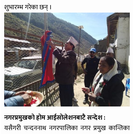
शुभारम्भ गरेका छन् ।
नगरप्रमुखको होम आईसोलेशनबाटै सन्देश :
यसैगरी चन्दननाथ नगरपालिका नगर प्रमुख कान्तिका