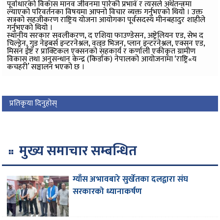
पूर्वाधारको विकास मानव जीवनमा पारेको प्रभाव र त्यसले अर्थतन्त्रमा
ल्याएको परिवर्तनका विषयमा आफ्नो विचार व्यक्त गर्नुभएको थियो । उक्त
सत्रको सहजीकरण राष्ट्रिय योजना आयोगका पूर्वसदस्य मीनबहादुर शाहीले
गर्नुभएको थियो ।
स्थानीय सरकार सवलीकरण, द एशिया फाउण्डेसन, अष्ट्रेलियन एड, सेभ द
चिल्ड्रेन, गुड नेइबर्स इन्टरनेश्नल, वल्र्ड भिजन, प्लान इन्टरनेश्नल, एक्सन एड,
मिसन ईष्ट र प्राक्टिकल एक्सनको सहकार्य र कर्णाली एकीकृत ग्रामीण
विकास तथा अनुसन्धान केन्द्र (किर्डाक) नेपालको आयोजनामा ‘राष्ट्रि«य
कचहरी’ सञ्चालन भएको छ ।
प्रतिकृया दिनुहोस्
मुख्य समाचार सम्बन्धित
ग्याँस अभावबारे सुर्खेतका दलद्वारा संघ
सरकारको ध्यानाकर्षण