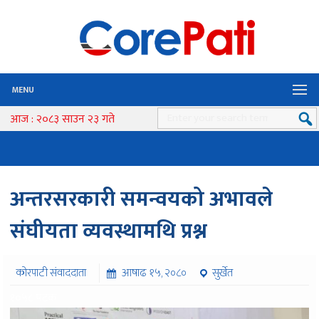
MENU
आज : २०८३ साउन २३ गते
अन्तरसरकारी समन्वयको अभावले
संघीयता व्यवस्थामथि प्रश्न
कोरपाटी संवाददाता
आषाढ १५, २०८०
सुर्खेत
१०५८ पटक