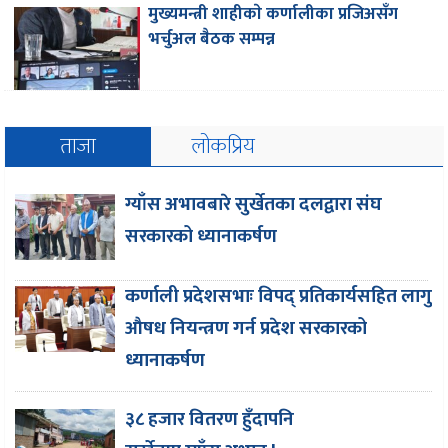
मुख्यमन्त्री शाहीकाे कर्णालीका प्रजिअसँग
भर्चुअल बैठक सम्पन्न
ताजा
लोकप्रिय
ग्याँस अभावबारे सुर्खेतका दलद्वारा संघ
सरकारको ध्यानाकर्षण
कर्णाली प्रदेशसभाः विपद् प्रतिकार्यसहित लागु
औषध नियन्त्रण गर्न प्रदेश सरकारको
ध्यानाकर्षण
३८ हजार वितरण हुँदापनि