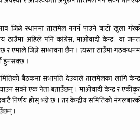
 अवस्था र आवश्यकता अनुरुप तालेमल गर्न सक्ने भनिएक
ाव जित्ने स्थानमा तालमेल नगर्न पाउने बाटो खुला गरेक
 ठाउँमा अहिले पनि कांग्रेस, माओवादी केन्द्र वा जनत
छ र एमाले जित्ने सम्भावना छैन । त्यस्ता ठाउँमा गठबन्धनम
धा हुनसक्छ ।
दन समितिको बैठकमा सभापति देउवाले तालमेलका लागि केन्द्र
व ल्याउन सक्ने एक नेता बताउँछन् । माओवादी केन्द्र र एकीकृ
ाटै निर्णय होस् भन्ने छ । तर केन्द्रीय समितिको मंगलबारक
ँछन् ।