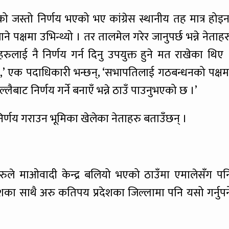
 जस्तो निर्णय भएको भए कांग्रेस स्थानीय तह मात्र होइन
े पक्षमा उभिन्थ्यो । तर तालमेल गरेर जानुपर्छ भन्ने नेताहर
ीहरुलाई नै निर्णय गर्न दिनु उपयुक्त हुने मत राखेका थिए 
’ एक पदाधिकारी भन्छन्, ‘सभापतिलाई गठबन्धनको पक्षम
लैबाट निर्णय गर्ने बनाएँ भन्ने ठाउँ पाउनुभएको छ ।’
िर्णय गराउन भूमिका खेलेका नेताहरु बताउँछन् ।
रुले माओवादी केन्द्र बलियो भएको ठाउँमा एमालेसँग पन
देशका साथै अरु कतिपय प्रदेशका जिल्लामा पनि यसो गर्नुपर्न