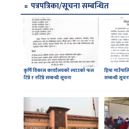
पत्रपत्रिका/सूचना सम्बन्धित
कृर्षि विकास कार्यालयकाे स्याउकाे फल
हिमा गाउँपालि
टिप्ने र नटिप्ने सम्बन्धी सूचना
सम्बन्धी सूचन