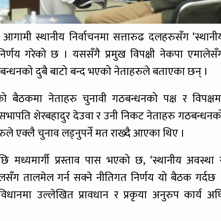
ले आगामी स्थानीय निर्वाचनमा सत्तारुढ दलहरुसँग ‘स्थानी
र्णय गरेको छ । यससँगै प्रमुख विपक्षी नेकपा एमालेसँ
ठबन्धनको दुबै बाटो बन्द भएको नेताहरुले बताएका छन् ।
तिको बैठकमा नेताहरु चुनावी गठबन्धनको पक्ष र विपक्षम
ा सभापति शेरबहादुर देउवा र उनी निकट नेताहरु गठबन्धनक
ुले एक्लै चुनाव लड्नुपर्ने मत राख्दै आएका थिए ।
ध्यमार्गी प्रस्ताव पास भएको छ, ‘स्थानीय अवस्था 
ँग तालमेल गर्न सक्ने नीतिगत निर्णय यो बैठक गर्दछ 
विधानमा उल्लेखित प्रावधान र प्रकृया अनुरुप कार्य अघ