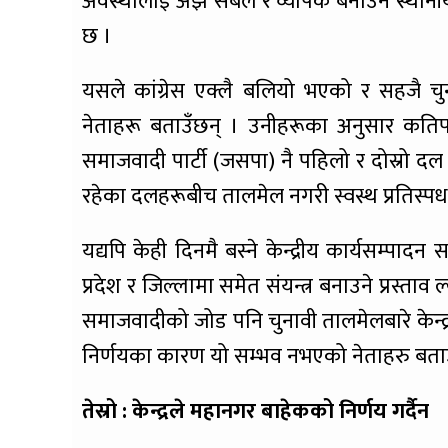
अवस्थालाई अझै सबल र व्यापक बनाउन स्थानीय
छ ।
यसले कांग्रेस एक्लै बलियो भएको र सहजै चुन
नेताहरू बताउँछन् । उनीहरूका अनुसार कतिपय
समाजवादी पार्टी (जसपा) नै पहिलो र दोस्रो दल 
रहेका दलहरूबीच तालमेल नगरी स्वस्थ प्रतिस्पर्
यद्यपि केही दिनमै बस्ने केन्द्रीय कार्यसम्पा
प्रदेश र जिल्लामा समेत संयन्त्र बनाउने प्रस्ता
समाजवादीको जोड पनि चुनावी तालमेलबारे केन्द्रब
निर्णयका कारण यो सम्भव नभएको नेताहरु बताउ
तेस्रो : केन्द्रले महानगर बाहेकको निर्णय गर्दैन