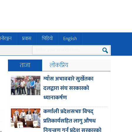
नोरञ्जन
प्रवास
भिडियो
English
ताजा
लोकप्रिय
ग्याँस अभावबारे सुर्खेतका
दलद्वारा संघ सरकारको
ध्यानाकर्षण
कर्णाली प्रदेशसभाः विपद्
प्रतिकार्यसहित लागु औषध
नियन्त्रण गर्न प्रदेश सरकारको