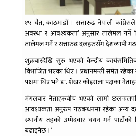
१५ चैत, काठमाडौं । सत्तारुढ नेपाली कांग्रेस
अवस्था र आवश्यकता’ अनुसार तालेमल गर्ने नि
तालेमल गर्ने र सत्तारुढ दलहरुसँग देशव्यापी ग
शुक्रबारदेखि सुरु भएको केन्द्रीय कार्यसमि
विभाजित भएका थिए । प्रधानमन्त्री समेत रहेक
पक्षमा थिए भने डा. शेखर कोइराला पक्षका नेताहर
मंगलबार नेताहरुबीच भएको लामो छलफलपछि म
आवश्यकता अनुरुप गठबन्धनमा रहेका अन्य दलस
स्थानीय तहको उम्मेदवार चयन गर्न पार्टीको 
बढाइनेछ ।’