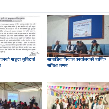
काकाे मा‌जुदा सूचिदर्ता
सामाजिक विकास कार्यालयको बार्षिक
ा
समिक्षा सम्पन्न