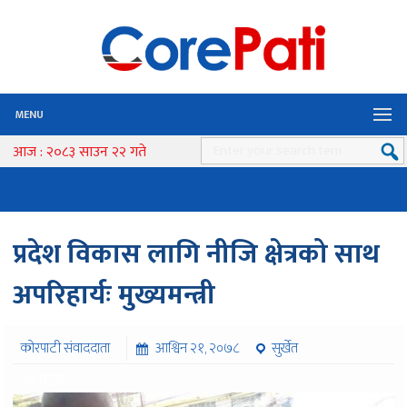
MENU
आज : २०८३ साउन २२ गते
प्रदेश विकास लागि नीजि क्षेत्रको साथ
अपरिहार्यः मुख्यमन्त्री
कोरपाटी संवाददाता
आश्विन २१, २०७८
सुर्खेत
९५० पटक