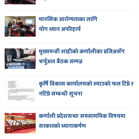
मानसिक आरोग्यताका लागि
योग ध्यान अपरिहार्य
मुख्यमन्त्री शाहीकाे कर्णालीका प्रजिअसँग
भर्चुअल बैठक सम्पन्न
कृर्षि विकास कार्यालयकाे स्याउकाे फल टिप्ने र
नटिप्ने सम्बन्धी सूचना
कर्णाली प्रदेशसभाः समसामयिक विषयमा
सरकारको ध्यानाकर्षण