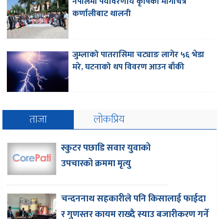
नेपालमा पर्यावरणीय कृषिको मार्गचित्र
कर्णालीबाट थालनी
जुम्लाको पातरासिमा चट्याङ लागेर ५६ भेडा
मरे, घटनाको थप विवरण आउन बाँकी
ताजा
लोकप्रिय
स्कुटर पछाडि सवार युवाको
उपचारको क्रममा मृत्यु
चन्दननाथ सहकारीले पनि किसालाई फाईदा
र गुणस्तर कायम राख्दै स्याउ बजारीकरण गर्ने