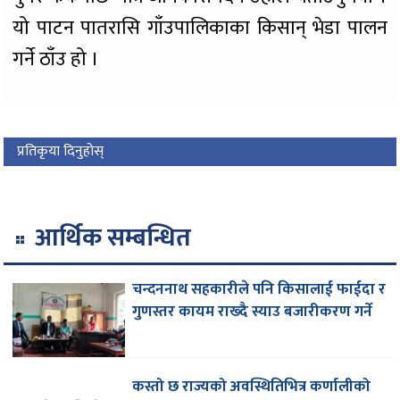
यो पाटन पातरासि गाँउपालिकाका किसान् भेडा पालन
गर्ने ठाँउ हो ।
प्रतिकृया दिनुहोस्
आर्थिक सम्बन्धित
चन्दननाथ सहकारीले पनि किसालाई फाईदा र
गुणस्तर कायम राख्दै स्याउ बजारीकरण गर्ने
कस्तो छ राज्यको अवस्थितिभित्र कर्णालीको