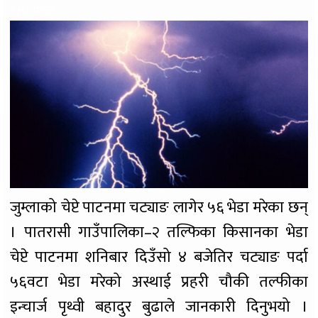
१३९६ पटक
जुम्लाको चेप्टे पाटनमा चट्याङ लागेर ५६ भेडा मरेका छन्
। पातरासी गाउँपालिका–२ तल्फिका किसानका भेडा
चेप्टे पाटनमा शनिबार दिउँसो ४ बजेतिर चट्याङ पर्दा
५६वटा भेडा मरेको अस्थाई प्रहरी चौकी तल्फीका
इन्चार्ज पृथ्वी बहादुर बुढाले जानकारी दिनुभयो ।