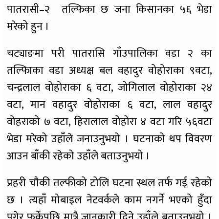
पातरासी–२ तल्फिका छ जना किसानका ५६ भेडा
मरेको हुन ।
चट्याङमा परी पातरासि गाँउपालिका वडा २ का
तल्फिाका वडा अध्यक्ष बल वहादुर वोहोराका ९वटा,
चन्द्रलाल वोहोराका ६ वटा, जोगिलाल वोहोराका २४
वटा, मान वहादुर वोहोराका ६ वटा, लाल वहादुर
वोहराको ७ वटा, हिरालाल वोहोरा ४ वटा गरि ५६वटा
भेडा मरेको उहाँले जनाउनुभयो । घटनाको थप विवरण
आउन बाँकी रहेको उहाँले बताउनुभयो ।
प्रहरी चौकी तल्फीको टोलि घटना स्थल तर्फ गई रहेको
छ । त्यहाँ मोबाइल नेटवर्कले काम नगर्ने भएको हुँदा
पुगेर फर्केपछि मात्रै जानकारी दिने उहाँले बताउनुभयो ।