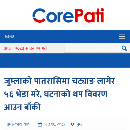
MENU
आज : २०८३ साउन २२ गते
जुम्लाको पातरासिमा चट्याङ लागेर
५६ भेडा मरे, घटनाको थप विवरण
आउन बाँकी
राम प्रकाश विक
भाद्र १६, २०८१
जुम्ला