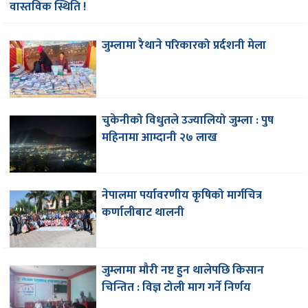
वास्तविक स्थिति !
जुम्लामा रैथाने परिकारको प्रर्दशनी मेला
चुकेनीको विधुतले उज्यालियो जुम्ला : पुष
महिनामा आम्दानी २७ लाख
नेपालमा पर्यावरणीय कृषिको मार्गचित्र
कर्णालीबाट थालनी
जुम्लामा मौरी नष्ट हुन थालेपछि किसान
चिन्तित : विज्ञ टोली माग गर्ने निर्णय