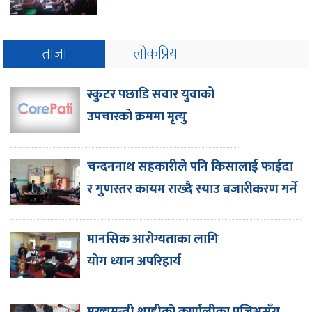
ताजा
लोकप्रिय
स्कुटर पछाडि सवार युवाको
उपचारको क्रममा मृत्यु
चन्दननाथ सहकारीले पनि किसालाई फाईदा
र गुणस्तर कायम राख्दै स्याउ बजारीकरण गर्ने
मानसिक आरोग्यताका लागि
योग ध्यान अपरिहार्य
मुख्यमन्त्री शाहीकाे कर्णालीका प्रजिअसँग