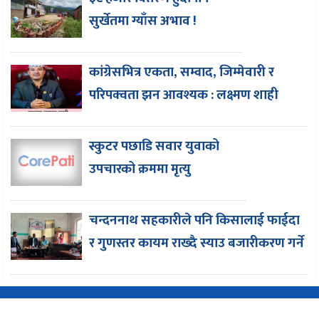
सुर्खेतमा ग्याँस अभाव !
कांग्रेसभित्र एकता, सम्वाद, जिम्मेवारी र
परिपक्वता झन आवश्यक : लक्ष्मण शाही
स्कुटर पछाडि सवार युवाको
उपचारको क्रममा मृत्यु
चन्दननाथ सहकारीले पनि किसालाई फाईदा
र गुणस्तर कायम राख्दै स्याउ बजारीकरण गर्ने
Copyright © 2016-2026 CorePati | Powered By
EasySoftnepal