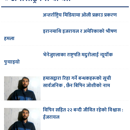
अन्तर्राष्ट्रिय मिडियामा ओली प्रक्राउ प्रकरण
इरानमाथि इजरायल र अमेरिकाको भीषण
हमला
भेनेजुएलाका राष्ट्रपति मदुरोलाई न्यूर्योक
पुर्‍याइयाे
हमासद्वारा रिहा गर्ने बन्धकहरूको सूची
सार्वजनिक , छैन बिपिन जाेशीकाे नाम
विपिन सहित २२ बन्दी जीवित रहेको विश्वास :
ईजरायल