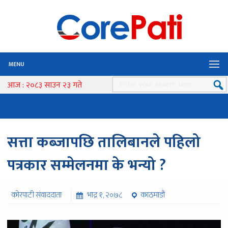
MENU
आज : २०८३ साउन २३ गते
सत्ता कब्जापछि तालिबानले पहिलो
पत्रकार सम्मेलनमा के भन्यो ?
कोरपाटी संवाददाता
भाद्र १, २०७८
काठमाडौं
१११३ पटक