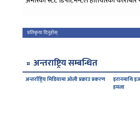
अमेरिकी स्टेट डिपार्टमेन्टले हतियारको कारोबार ग
प्रतिकृया दिनुहोस्
अन्तराष्ट्रिय सम्बन्धित
अन्तर्राष्ट्रिय मिडियामा ओली प्रक्राउ प्रकरण
इरानमाथि इ
हमला