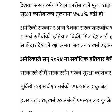
देशका सरकारसँग गरेका कारोबारको मूल्य १६३ खर्
सुरक्षा कारोबारको तुलनामा ४५.७% बढी हो।
अमेरिकी सरकार र अन्य देशका सरकारहरूबीच भएका
८ अर्ब रुपैयाँको हतियार विक्री, मित्र देशला
साझेदार देशको रक्षा क्षमता बढाउन १ खर्ब २६ अर
अमेरिकाले सन् २०२४ मा सर्वाधिक हतियार बे
सरकारले सीधै सरकारसँग गरेको सुरक्षा कारोबार
तुर्किये : १९ खर्ब ९० अर्बको एफ-१६ लडाकु जेट
इजरायल : १६ खर्ब २० अर्बको एफ-१५ लडाकु जे