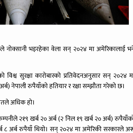
्धले नोक्सानी भइरहेका वेला सन् २०२४ मा अमेरिकालाई भन
िएको विश्व सुरक्षा कारोबारको प्रतिवेदनअनुसार सन् २०२४ म
र्ब) नेपाली रुपैयाँको हतियार र रक्षा सम्झौता गरेको छ।
िशतले अधिक हो।
पनीले २१९ खर्ब २० अर्ब (२ निल १९ खर्ब २० अर्ब) रुपैयाँक
्ब ८ अर्ब रुपैयाँ थियो। सन् २०२४ मा अमेरिकी सरकारले अर