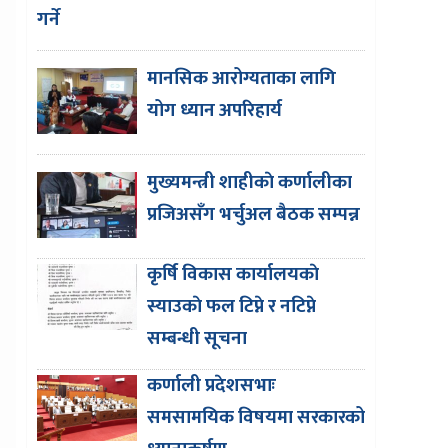
गर्ने
मानसिक आरोग्यताका लागि
योग ध्यान अपरिहार्य
मुख्यमन्त्री शाहीकाे कर्णालीका
प्रजिअसँग भर्चुअल बैठक सम्पन्न
कृर्षि विकास कार्यालयकाे
स्याउकाे फल टिप्ने र नटिप्ने
सम्बन्धी सूचना
कर्णाली प्रदेशसभाः
समसामयिक विषयमा सरकारको