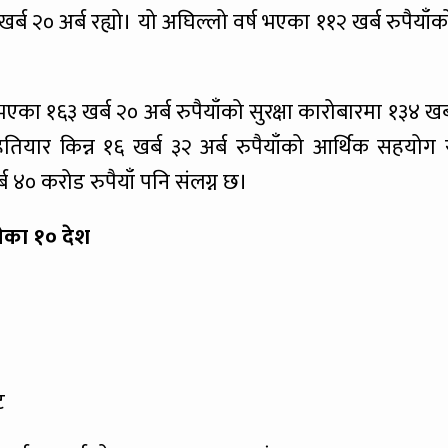
ब २० अर्ब रह्यो। यो अघिल्लो वर्ष भएका ११२ खर्ब रुपैयाँक
 १६३ खर्ब २० अर्ब रुपैयाँको सुरक्षा कारोबारमा १३४ खर्
ई हतियार किन्न १६ खर्ब ३२ अर्ब रुपैयाँको आर्थिक सहयोग 
्ब ४० करोड रुपैयाँ पनि संलग्न छ।
चेका १० देश
ट