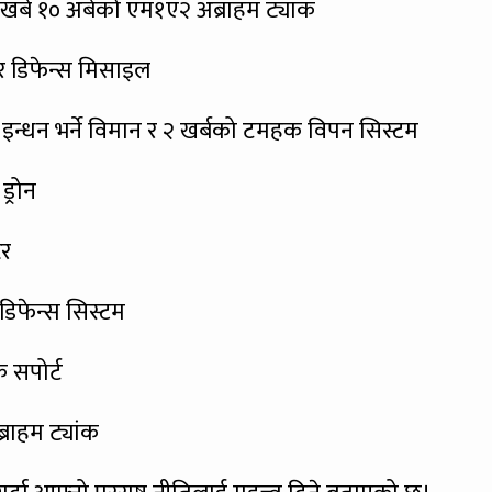
खर्ब १० अर्बको एम१ए२ अब्राहम ट्यांक
यर डिफेन्स मिसाइल
इन्धन भर्ने विमान र २ खर्बको टमहक विपन सिस्टम
ड्रोन
टर
 डिफेन्स सिस्टम
 सपोर्ट
राहम ट्यांक