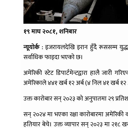
१९ माघ २०८१, शनिबार
न्यूयोर्क
: इजरायलदेखि इरान हुँदै रूससम्म युद
सर्वाधिक फाइदा भएको छ।
अमेरिकी स्टेट डिपार्टमेन्टद्वारा हालै जारी गर
अमेरिकाले ४४१ खर्ब १२ अर्ब (४ निल ४१ खर्ब १२ अ
उक्त कारोबार सन् २०२३ को अनुपातमा २९ प्रत
सन् २०२४ मा भएका रक्षा कारोबारमा अमेरिकी कम्
हतियार बेचे। उक्त व्यापार सन् २०२३ मा २१८ खर