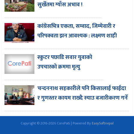
सुर्खेतमा ग्याँस अभाव !
कांग्रेसभित्र एकता, सम्वाद, जिम्मेवारी र
परिपक्वता झन आवश्यक : लक्ष्मण शाही
स्कुटर पछाडि सवार युवाको
उपचारको क्रममा मृत्यु
चन्दननाथ सहकारीले पनि किसालाई फाईदा
र गुणस्तर कायम राख्दै स्याउ बजारीकरण गर्ने
Copyright © 2016-2026 CorePati | Powered By
EasySoftnepal