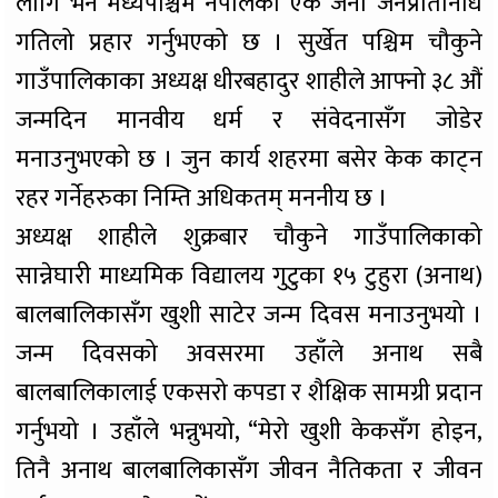
लागि भने मध्यपश्चिम नेपालका एक जना जनप्रतिनिधि
गतिलो प्रहार गर्नुभएको छ । सुर्खेत पश्चिम चौकुने
गाउँपालिकाका अध्यक्ष धीरबहादुर शाहीले आफ्नो ३८ औं
जन्मदिन मानवीय धर्म र संवेदनासँग जोडेर
मनाउनुभएको छ । जुन कार्य शहरमा बसेर केक काट्न
रहर गर्नेहरुका निम्ति अधिकतम् मननीय छ ।
अध्यक्ष शाहीले शुक्रबार चौकुने गाउँपालिकाको
सान्नेघारी माध्यमिक विद्यालय गुटुका १५ टुहुरा (अनाथ)
बालबालिकासँग खुशी साटेर जन्म दिवस मनाउनुभयो ।
जन्म दिवसको अवसरमा उहाँले अनाथ सबै
बालबालिकालाई एकसरो कपडा र शैक्षिक सामग्री प्रदान
गर्नुभयो । उहाँले भन्नुभयो, “मेरो खुशी केकसँग होइन,
तिनै अनाथ बालबालिकासँग जीवन नैतिकता र जीवन