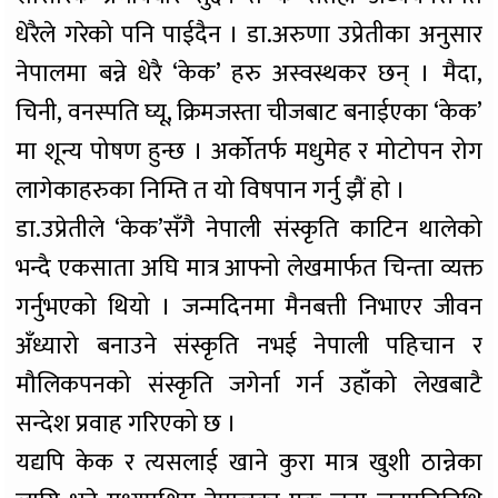
धेरैले गरेको पनि पाईदैन । डा.अरुणा उप्रेतीका अनुसार
नेपालमा बन्ने धेरै ‘केक’ हरु अस्वस्थकर छन् । मैदा,
चिनी, वनस्पति घ्यू, क्रिमजस्ता चीजबाट बनाईएका ‘केक’
मा शून्य पोषण हुन्छ । अर्कोतर्फ मधुमेह र मोटोपन रोग
लागेकाहरुका निम्ति त यो विषपान गर्नु झैं हो ।
डा.उप्रेतीले ‘केक’सँगै नेपाली संस्कृति काटिन थालेको
भन्दै एकसाता अघि मात्र आफ्नो लेखमार्फत चिन्ता व्यक्त
गर्नुभएको थियो । जन्मदिनमा मैनबत्ती निभाएर जीवन
अँध्यारो बनाउने संस्कृति नभई नेपाली पहिचान र
मौलिकपनको संस्कृति जगेर्ना गर्न उहाँको लेखबाटै
सन्देश प्रवाह गरिएको छ ।
यद्यपि केक र त्यसलाई खाने कुरा मात्र खुशी ठान्नेका