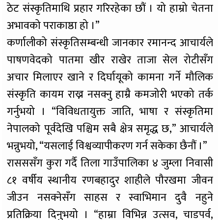
ठेट संस्कृतिमाथि प्रहार गरिरहेका छौं । यो हाम्रो चेतना
अभावको पराकाष्ठा हो ।”
कर्णालीको संस्कृतिसम्बन्धी जानकार रमानन्द आचार्यले
पाषणवेदको पातमा खीर राखेर ताजा सेल रोटीसँग
अचार मिलाएर खाने र दिर्घायूको कामना गर्ने मौलिक
संस्कृति कायम राख्न नसक्नु हाम्रै कमजोरी भएको तर्क
गर्नुभयो । “विविधतायुक्त जाति, भाषा र संस्कृतिमा
नेपालको पूर्वदेखि पश्चिम सबै क्षेत्र समृद्ध छ,” आचार्यले
भन्नुभयो, “यसलाई विश्वव्यापीकरण गर्न सकेका छैनौं ।”
रासससँग कुरा गर्दै तिला गाउँपालिका ४ जुम्ला निवासी
८१ वर्षीय स्थानीय रणबहादुर शाहीले पौरखमा जीवन
जीउन नसक्नेसँग साहस र स्वाभिमान दुवै नहुने
प्रतिक्रिया दिनुभयो । “हाम्रा विभिन्न उत्सव, चाडपर्व,