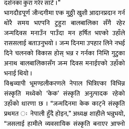
दर्शनका कुरा गरेर साटें ।”
भागदौडपूर्ण जीन्दगीमा एक मुठ्ठी खुशी आदानप्रदान गर्न
थोरै समय भएपनि टुहुरा बालबालिका सँगै रहेर
जन्मदिवस मनाउँन पाउँदा मन हर्षित भएको उहाँले
राससलाई बताउनुभयो । जन्म दिनमा उपहार लिने नभई
दिने चलनको विकास होस् भन्न र गर्नका निम्ति गुटुका
अनाथ बालबालिकासँग जन्म दिवस मनाईएको उहाँको
भनाई थियो ।
विश्वव्यापी भूमण्डलीकरणले नेपाल भित्रिएका विभिन्न
संस्कृति मध्येको ‘केक’ संस्कृति अनुत्पादक रहेको
उहाँको धारणा छ । “जन्मदिनमा केक काट्ने संस्कृति
प्रथमत ः नेपाली हुँदै होइन,” अध्यक्ष शाहीले भन्नुभयो,
“जसलाई हामीले व्यवसायिक संस्कृति बनाएर आफ्नो