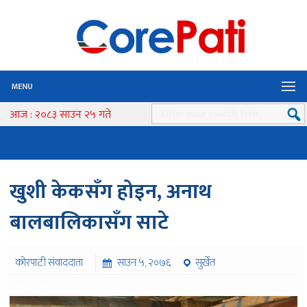
MENU
आज : २०८३ साउन २५ गते
खुशी केकसँग होइन, अनाथ
बालबालिकासँग साटे
कोरपाटी संवाददाता
साउन ५, २०७६
सुर्खेत
६९० पटक