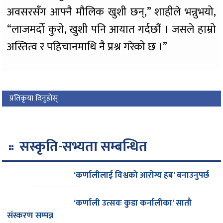
अवसरसँग आफ्नै मौलिक खुशी छन्,” शाहीले भन्नुभयो,
“लाजमर्दो कुरो, खुशी पनि आयात गर्दछौं । जसले हाम्रो
अस्तित्व र पहिचानमाथि नै प्रश्न गरेको छ ।”
प्रतिकृया दिनुहोस्
सस्कृति-सभ्यता सम्बन्धित
‘कर्णालीलाई विश्वको आरोग्य हब’ बनाउनुपर्छ
‘कर्णाली उत्सवः कुडा कर्नालीका’ सातौ
संस्करण सम्पन्न