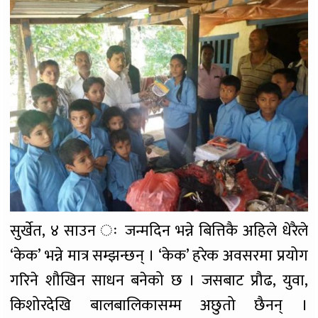
सुर्खेत, ४ साउन ः जन्मदिन भन्ने बित्तिकै अहिले धेरैले
‘केक’ भन्ने मात्र सम्झन्छन् । ‘केक’ हरेक अवसरमा प्रयोग
गरिने शौखिन साधन बनेको छ । जसबाट प्रौढ, युवा,
किशोरदेखि बालबालिकासम्म अछुतो छैनन् ।