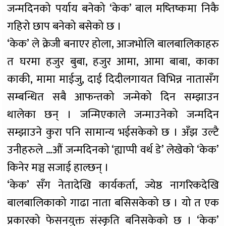
जन्मदिनको पर्याय बनेको ‘केक’ बाल मष्तिष्कमा निकै
गहिरो छाप बनेको बसेको छ ।
‘केक’ ले क्रेजी बनाएर होला, आजभोलि बालबालिकाहरु
त घरमा हजुर बुबा, हजुर आमा, आमा बाबा, काका
काकी, मामा माईजु, दाई दिदीलगायत विभिन्न नातासँग
सम्बन्धित सबै आफन्तको जन्मेको दिन सम्झाउन
थालेका छन् । जन्मिएकाले जन्माउनेको जन्मदिन
सम्झाउने कुरा पनि सामान्य भईसकेको छ । अँझ उल्टै
उनीहरुले …औं जन्मदिनको ‘ह्याप्पी वर्थ डे’ लेखेको ‘केक’
किनेर मञ्च सजाई हाल्छन् ।
‘केक’ सँग नेतादेखि कार्यकर्ता, ज्येष्ठ नागरिकदेखि
बालबालिकाको गाढा नाता बसिसकेको छ । यो त एक
प्रकारको फेसनयुक्त संस्कृति बनिसकेको छ । ‘केक’