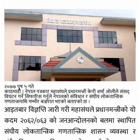
११३६ पटक
२०७७ पुष ५ गते
काठमाडौं । नेपाल पत्रकार महासंघले प्रधानमन्त्री केपी शर्मा ओलीले संसद्
विघटन गर्ने सिफारिस गर्नुले नेपालको संविधान र संघीय लोकतान्त्रिक
गणतान्त्रमाथि गम्भीर बज्रपात भएको बताएको छ ।
आइतबार विज्ञप्ति जारी गरी महासंघले प्रधानमन्त्रीको यो
कदम २०६२/०६३ को जनआन्दोलनको बलमा स्थापित
संघीय लोकतान्त्रिक गणतान्त्रिक शासन व्यवस्था र