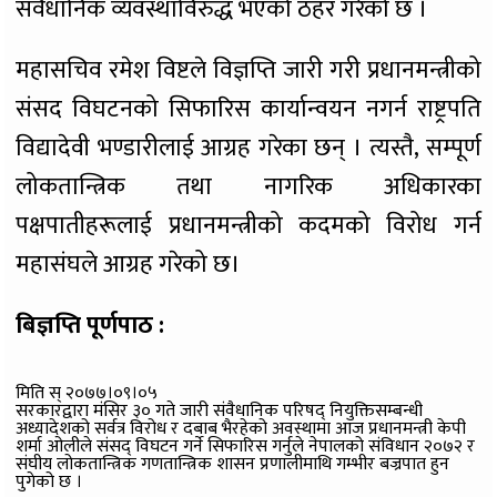
संवैधानिक व्यवस्थाविरुद्ध भएको ठहर गरेको छ ।
महासचिव रमेश विष्टले विज्ञप्ति जारी गरी प्रधानमन्त्रीको
संसद विघटनको सिफारिस कार्यान्वयन नगर्न राष्ट्रपति
विद्यादेवी भण्डारीलाई आग्रह गरेका छन् । त्यस्तै, सम्पूर्ण
लोकतान्त्रिक तथा नागरिक अधिकारका
पक्षपातीहरूलाई प्रधानमन्त्रीको कदमको विरोध गर्न
महासंघले आग्रह गरेको छ।
बिज्ञप्ति पूर्णपाठ :
मिति स् २०७७।०९।०५
सरकारद्वारा मंसिर ३० गते जारी संवैधानिक परिषद् नियुक्तिसम्बन्धी
अध्यादेशको सर्वत्र विरोध र दबाब भैरहेको अवस्थामा आज प्रधानमन्त्री केपी
शर्मा ओलीले संसद् विघटन गर्ने सिफारिस गर्नुले नेपालको संविधान २०७२ र
संघीय लोकतान्त्रिक गणतान्त्रिक शासन प्रणालीमाथि गम्भीर बज्रपात हुन
पुगेको छ ।