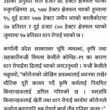
उहाँका अनुसार सात हजार ७८ हेक्टर क्षेत्रफल भएको
रुकुपश्चिममा ३६, ५७४ हेक्टर क्षेत्रफल भएको हुम्लामा
९५, दुई हजार ५७७ हेक्टर जमीन भएको कालीकोटमा
२७ प्रतिशत र दुई हजार ८०० हेक्टर क्षेत्रफल भएको
जुम्लामा ९७ प्रतिशत धान रोपाई भएको छ ।
कर्णाली प्रदेश सरकारका भूमि व्यवस्था, कृषि तथा
सहकारीमन्त्री विमला केसीले कोभिड–१९ का कारण
धान रोपाईंमा ढिलाई भएको जनाउनुभयो । मन्त्री केसीले
भन्नुभयो, “कोरोनाको जोखिम अवस्थालाई ध्यानमा राखेर
भौतिक दूरी कायम गर्दै कृषि कर्मलाई नियमित
किसानहरुलाई अपिल गरिएको छ । यसअघि
किसानहरुलाई खेती तथा धान रोपाईं कार्यमा कोरोनाले
अन्योल बनाएपनि अब रोपाई कार्य तीव्र गतिमा जान्छ ।”