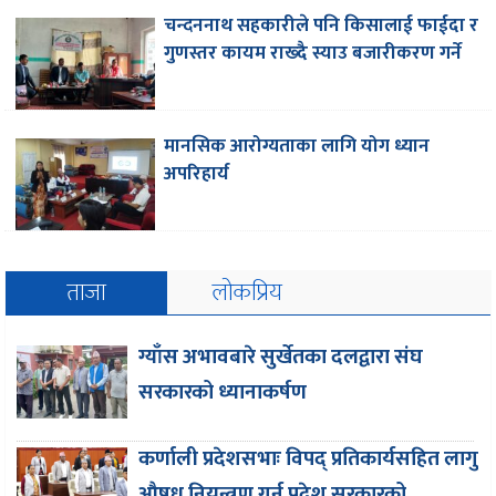
चन्दननाथ सहकारीले पनि किसालाई फाईदा र
गुणस्तर कायम राख्दै स्याउ बजारीकरण गर्ने
मानसिक आरोग्यताका लागि योग ध्यान
अपरिहार्य
ताजा
लोकप्रिय
ग्याँस अभावबारे सुर्खेतका दलद्वारा संघ
सरकारको ध्यानाकर्षण
कर्णाली प्रदेशसभाः विपद् प्रतिकार्यसहित लागु
औषध नियन्त्रण गर्न प्रदेश सरकारको