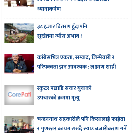
ध्यानाकर्षण
३८ हजार वितरण हुँदापनि
सुर्खेतमा ग्याँस अभाव !
कांग्रेसभित्र एकता, सम्वाद, जिम्मेवारी र
परिपक्वता झन आवश्यक : लक्ष्मण शाही
स्कुटर पछाडि सवार युवाको
उपचारको क्रममा मृत्यु
चन्दननाथ सहकारीले पनि किसालाई फाईदा
र गुणस्तर कायम राख्दै स्याउ बजारीकरण गर्ने