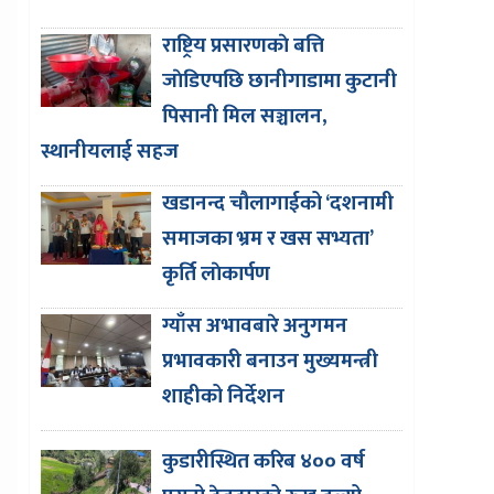
राष्ट्रिय प्रसारणकाे बत्ति
जाेडिएपछि छानीगाडामा कुटानी
पिसानी मिल सञ्चालन,
स्थानीयलाई सहज
खडानन्द चौलागाईको ‘दशनामी
समाजका भ्रम र खस सभ्यता’
कृर्ति लाेकार्पण
ग्याँस अभावबारे अनुगमन
प्रभावकारी बनाउन मुख्यमन्त्री
शाहीको निर्देशन
कुडारीस्थित करिब ४०० वर्ष