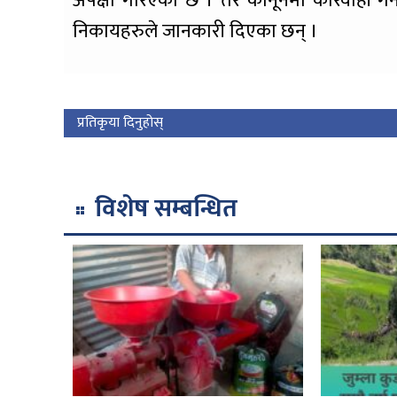
अपेक्षा गरिएको छ । तर कानूनमा कारवाही ग
निकायहरुले जानकारी दिएका छन् ।
प्रतिकृया दिनुहोस्
विशेष सम्बन्धित