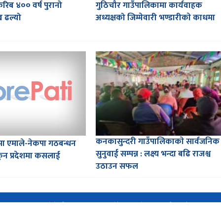
करिब ४०० वर्ष पुरानो
गुठिचौर गाउँपालिकामा कार्यवाहक
 ढल्यो
अध्यक्षको जिम्मेवारी भण्डारीकाे काधमा
कनकासुन्दरी गाउँपालिकाकाे सार्वजनिक
मा एमाले-नेकपा गठबन्धन
सुनुवाई सम्पन्न : लक्ष्य भन्दा बढि राजश्व
 कुन प्रदेशमा कसलाई
उठाउन सफल
Copyright © 2016-2026 CorePati | Powered By
EasySoftnepal