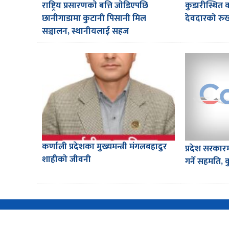
राष्ट्रिय प्रसारणकाे बत्ति जाेडिएपछि
कुडारीस्थित 
छानीगाडामा कुटानी पिसानी मिल
देवदारको रुख
सञ्चालन, स्थानीयलाई सहज
कर्णाली प्रदेशका मुख्यमन्त्री मंगलबहादुर
प्रदेश सरकार
शाहीको जीवनी
गर्ने सहमति,