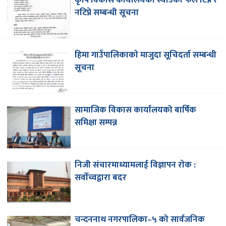
नटिप्ने सम्बन्धी सूचना
हिमा गाउँपालिकाकाे मा‌जुदा सूचिदर्ता सम्बन्धी
सूचना
सामाजिक विकास कार्यालयको बार्षिक
समिक्षा सम्पन्न
निजी संचारमाध्यामलाई विज्ञापन राेक :
सर्वाेच्वद्वारा बदर
चन्दननाथ नगरपालिका–५ को सार्वजनिक