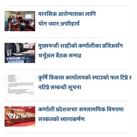
मानसिक आरोग्यताका लागि
योग ध्यान अपरिहार्य
मुख्यमन्त्री शाहीकाे कर्णालीका प्रजिअसँग
भर्चुअल बैठक सम्पन्न
कृर्षि विकास कार्यालयकाे स्याउकाे फल टिप्ने र
नटिप्ने सम्बन्धी सूचना
कर्णाली प्रदेशसभाः समसामयिक विषयमा
सरकारको ध्यानाकर्षण