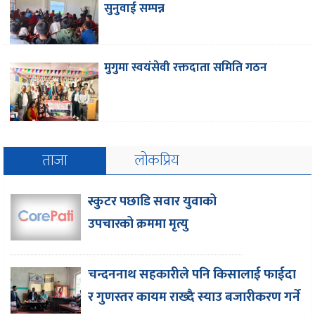
सुनुवाई सम्पन्न
मुगुमा स्वयंसेवी रक्तदाता समिति गठन
ताजा
लोकप्रिय
स्कुटर पछाडि सवार युवाको
उपचारको क्रममा मृत्यु
चन्दननाथ सहकारीले पनि किसालाई फाईदा
र गुणस्तर कायम राख्दै स्याउ बजारीकरण गर्ने