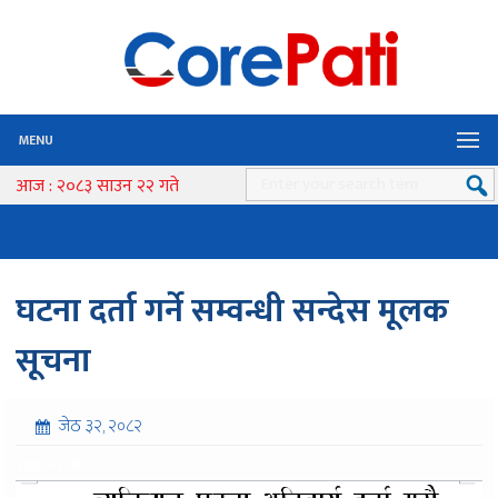
MENU
आज : २०८३ साउन २२ गते
घटना दर्ता गर्ने सम्वन्धी सन्देस मूलक
सूचना
जेठ ३२, २०८२
२७६ पटक