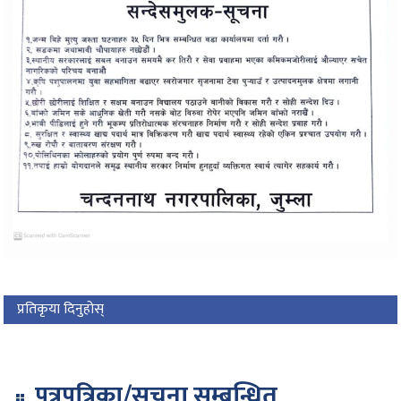
प्रतिकृया दिनुहोस्
पत्रपत्रिका/सूचना सम्बन्धित