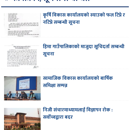
कृर्षि विकास कार्यालयकाे स्याउकाे फल टिप्ने र
नटिप्ने सम्बन्धी सूचना
हिमा गाउँपालिकाकाे मा‌जुदा सूचिदर्ता सम्बन्धी
सूचना
सामाजिक विकास कार्यालयको बार्षिक
समिक्षा सम्पन्न
निजी संचारमाध्यामलाई विज्ञापन राेक :
सर्वाेच्वद्वारा बदर