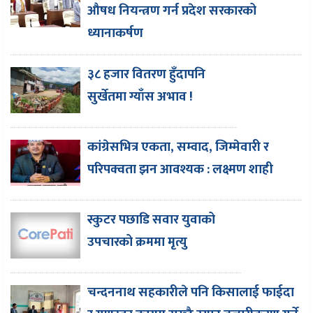
औषध नियन्त्रण गर्न प्रदेश सरकारको
ध्यानाकर्षण
३८ हजार वितरण हुँदापनि
सुर्खेतमा ग्याँस अभाव !
कांग्रेसभित्र एकता, सम्वाद, जिम्मेवारी र
परिपक्वता झन आवश्यक : लक्ष्मण शाही
स्कुटर पछाडि सवार युवाको
उपचारको क्रममा मृत्यु
चन्दननाथ सहकारीले पनि किसालाई फाईदा