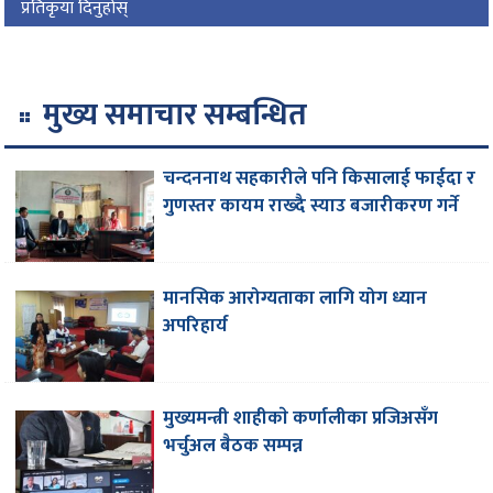
प्रतिकृया दिनुहोस्
मुख्य समाचार सम्बन्धित
चन्दननाथ सहकारीले पनि किसालाई फाईदा र
गुणस्तर कायम राख्दै स्याउ बजारीकरण गर्ने
मानसिक आरोग्यताका लागि योग ध्यान
अपरिहार्य
मुख्यमन्त्री शाहीकाे कर्णालीका प्रजिअसँग
भर्चुअल बैठक सम्पन्न