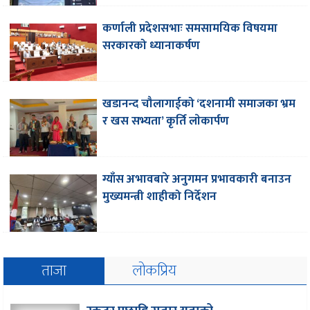
कर्णाली प्रदेशसभाः समसामयिक विषयमा
सरकारको ध्यानाकर्षण
खडानन्द चौलागाईको ‘दशनामी समाजका भ्रम
र खस सभ्यता’ कृर्ति लाेकार्पण
ग्याँस अभावबारे अनुगमन प्रभावकारी बनाउन
मुख्यमन्त्री शाहीको निर्देशन
ताजा
लोकप्रिय