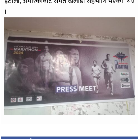
ईटाली, अमेरिकाबाट समेत खेलाडी सहभागि भएका थिए
।