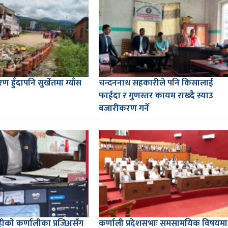
 हुँदापनि सुर्खेतमा ग्याँस
चन्दननाथ सहकारीले पनि किसालाई
फाईदा र गुणस्तर कायम राख्दै स्याउ
बजारीकरण गर्ने
शाहीकाे कर्णालीका प्रजिअसँग
कर्णाली प्रदेशसभाः समसामयिक विषयमा