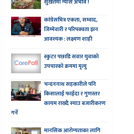
सुर्खेतमा ग्याँस अभाव !
कांग्रेसभित्र एकता, सम्वाद,
जिम्मेवारी र परिपक्वता झन
आवश्यक : लक्ष्मण शाही
स्कुटर पछाडि सवार युवाको
उपचारको क्रममा मृत्यु
चन्दननाथ सहकारीले पनि
किसालाई फाईदा र गुणस्तर
कायम राख्दै स्याउ बजारीकरण
गर्ने
मानसिक आरोग्यताका लागि