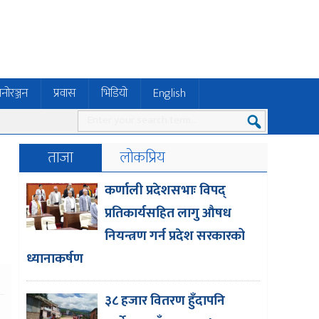
नोरञ्जन
प्रवास
भिडियो
English
ताजा
लोकप्रिय
कर्णाली प्रदेशसभाः विपद्
प्रतिकार्यसहित लागु औषध
नियन्त्रण गर्न प्रदेश सरकारको
ध्यानाकर्षण
३८ हजार वितरण हुँदापनि