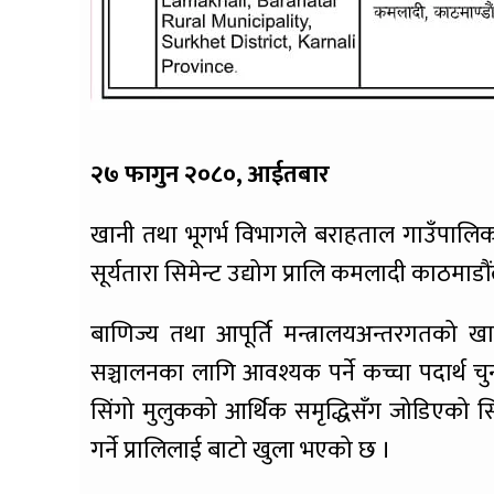
२७ फागुन २०८०, आईतबार
खानी तथा भूगर्भ विभागले बराहताल गाउँपालिका 
सूर्यतारा सिमेन्ट उद्योग प्रालि कमलादी काठमाड
बाणिज्य तथा आपूर्ति मन्त्रालयअन्तरगतको खानी
सञ्चालनका लागि आवश्यक पर्ने कच्चा पदार्थ चुनढ
सिंगो मुलुकको आर्थिक समृद्धिसँग जोडिएको सिम
गर्ने प्रालिलाई बाटो खुला भएको छ ।