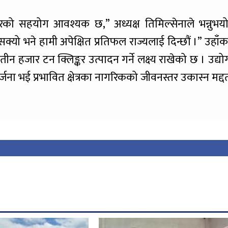
रको सहयोग आवश्यक छ,” अध्यक्ष तिमिल्सेनाले भन्नुभयो
सक्यो भने हामी अपेक्षित प्रतिफल राज्यलाई दिन्छौं ।” उहाँक
ीन हजार टन क्लिङ्कर उत्पादन गर्ने लक्ष्य राखेको छ । उद्यो
सिर्जना भई प्रभावित क्षेत्रका नागरिकको जीवनस्तर उकास्न मद्द