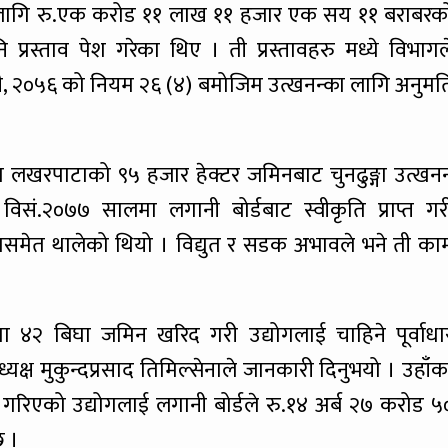
्का लागि रु.एक करोड ११ लाख ११ हजार एक सय ११ बराबरक
ि प्रस्ताव पेश गरेका थिए । ती प्रस्तावहरु मध्ये विभागल
ी, २०५६ को नियम २६ (४) बमोजिम उत्खनन्का लागि अनुमत
त लखरपाटाको ९५ हजार हेक्टर जमिनबाट चुनढुङ्गा उत्खनन
ि विसं.२०७७ सालमा लगानी बोर्डबाट स्वीकृति प्राप्त गर
 कामसमेत थालेको थियो । विद्युत र सडक अभावले भने ती का
मा ४२ बिघा जमिन खरिद गरी उद्योगलाई चाहिने पूर्वाधा
्यक्ष मुकुन्दप्रसाद तिमिल्सेनाले जानकारी दिनुभयो । उहाँक
 गरिएको उद्योगलाई लगानी बोर्डले रु.१४ अर्ब २७ करोड ५
छ ।