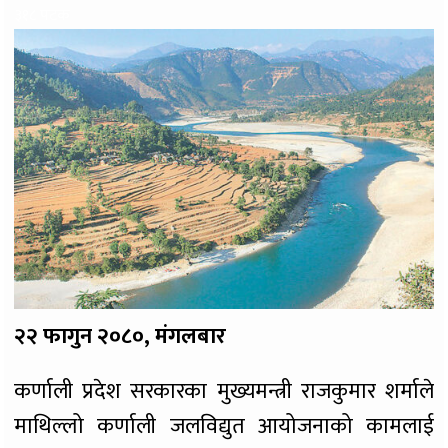
३१८ पटक
२२ फागुन २०८०, मंगलबार
कर्णाली प्रदेश सरकारका मुख्यमन्त्री राजकुमार शर्माले
माथिल्लो कर्णाली जलविद्युत आयोजनाको कामलाई