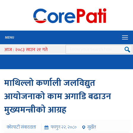
MENU
आज : २०८३ साउन २१ गते
माथिल्लो कर्णाली जलविद्युत
आयोजनाको काम अगाडि बढाउन
मुख्यमन्त्रीको आग्रह
कोरपाटी संवाददाता
फागुन २२, २०८०
सुर्खेत