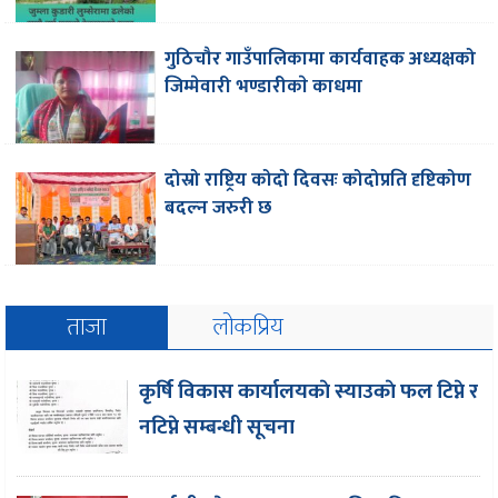
गुठिचौर गाउँपालिकामा कार्यवाहक अध्यक्षको
जिम्मेवारी भण्डारीकाे काधमा
दोस्रो राष्ट्रिय कोदो दिवसः कोदोप्रति दृष्टिकोण
बदल्न जरुरी छ
ताजा
लोकप्रिय
कृर्षि विकास कार्यालयकाे स्याउकाे फल टिप्ने र
नटिप्ने सम्बन्धी सूचना