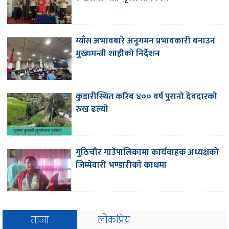
ग्याँस अभावबारे अनुगमन प्रभावकारी बनाउन
मुख्यमन्त्री शाहीको निर्देशन
कुडारीस्थित करिब ४०० वर्ष पुरानो देवदारको
रुख ढल्यो
गुठिचौर गाउँपालिकामा कार्यवाहक अध्यक्षको
जिम्मेवारी भण्डारीकाे काधमा
ताजा
लोकप्रिय