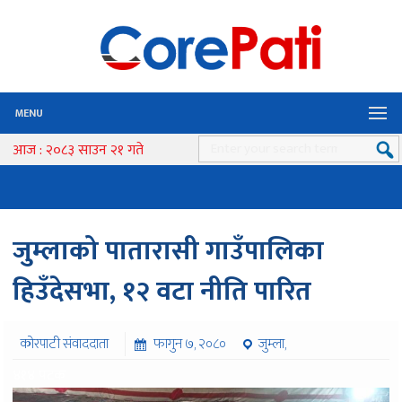
MENU
आज : २०८३ साउन २१ गते
जुम्लाको पातारासी गाउँपालिका
हिउँदेसभा, १२ वटा नीति पारित
कोरपाटी संवाददाता
फागुन ७, २०८०
जुम्ला,
४१४ पटक