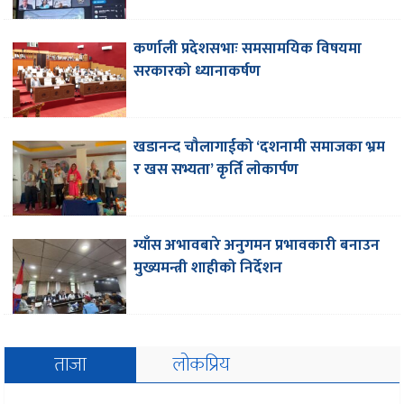
कर्णाली प्रदेशसभाः समसामयिक विषयमा
सरकारको ध्यानाकर्षण
खडानन्द चौलागाईको ‘दशनामी समाजका भ्रम
र खस सभ्यता’ कृर्ति लाेकार्पण
ग्याँस अभावबारे अनुगमन प्रभावकारी बनाउन
मुख्यमन्त्री शाहीको निर्देशन
ताजा
लोकप्रिय