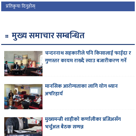
प्रतिकृया दिनुहोस्
मुख्य समाचार सम्बन्धित
चन्दननाथ सहकारीले पनि किसालाई फाईदा र
गुणस्तर कायम राख्दै स्याउ बजारीकरण गर्ने
मानसिक आरोग्यताका लागि योग ध्यान
अपरिहार्य
मुख्यमन्त्री शाहीकाे कर्णालीका प्रजिअसँग
भर्चुअल बैठक सम्पन्न