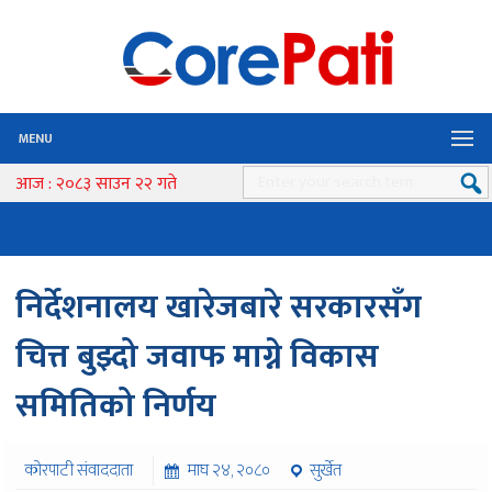
MENU
आज : २०८३ साउन २२ गते
निर्देशनालय खारेजबारे सरकारसँग
चित्त बुझ्दो जवाफ माग्ने विकास
समितिको निर्णय
कोरपाटी संवाददाता
माघ २४, २०८०
सुर्खेत