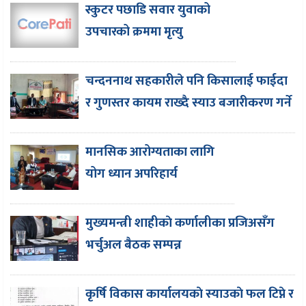
स्कुटर पछाडि सवार युवाको
उपचारको क्रममा मृत्यु
चन्दननाथ सहकारीले पनि किसालाई फाईदा
र गुणस्तर कायम राख्दै स्याउ बजारीकरण गर्ने
मानसिक आरोग्यताका लागि
योग ध्यान अपरिहार्य
मुख्यमन्त्री शाहीकाे कर्णालीका प्रजिअसँग
भर्चुअल बैठक सम्पन्न
कृर्षि विकास कार्यालयकाे स्याउकाे फल टिप्ने र