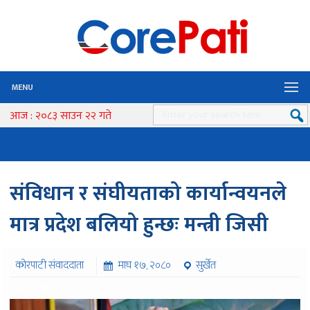
MENU
आज : २०८३ साउन २२ गते
संविधान र संघीयताको कार्यान्वयनले
मात्र प्रदेश बलियो हुन्छः मन्त्री जिसी
कोरपाटी संवाददाता
माघ १७, २०८०
सुर्खेत
३७९ पटक