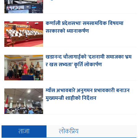
कर्णाली प्रदेशसभाः समसामयिक विषयमा
सरकारको ध्यानाकर्षण
खडानन्द चौलागाईको ‘दशनामी समाजका भ्रम
र खस सभ्यता’ कृर्ति लाेकार्पण
ग्याँस अभावबारे अनुगमन प्रभावकारी बनाउन
मुख्यमन्त्री शाहीको निर्देशन
ताजा
लोकप्रिय