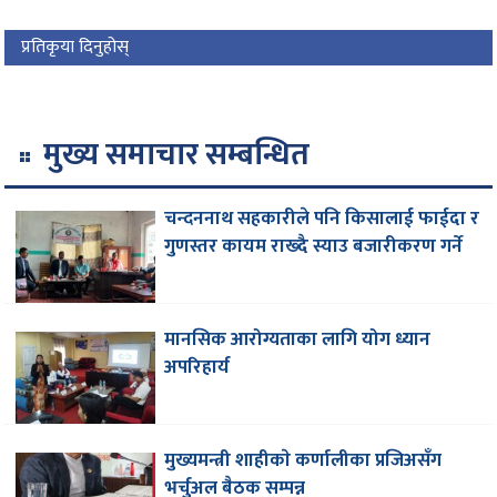
प्रतिकृया दिनुहोस्
मुख्य समाचार सम्बन्धित
चन्दननाथ सहकारीले पनि किसालाई फाईदा र
गुणस्तर कायम राख्दै स्याउ बजारीकरण गर्ने
मानसिक आरोग्यताका लागि योग ध्यान
अपरिहार्य
मुख्यमन्त्री शाहीकाे कर्णालीका प्रजिअसँग
भर्चुअल बैठक सम्पन्न