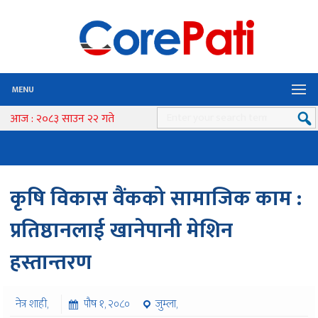
MENU
आज : २०८३ साउन २२ गते
कृषि विकास वैंकको सामाजिक काम :
प्रतिष्ठानलाई खानेपानी मेशिन
हस्तान्तरण
नेत्र शाही,
पौष १, २०८०
जुम्ला,