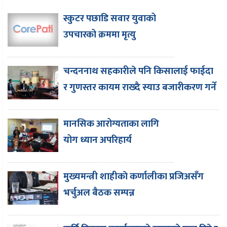
स्कुटर पछाडि सवार युवाको
उपचारको क्रममा मृत्यु
चन्दननाथ सहकारीले पनि किसालाई फाईदा
र गुणस्तर कायम राख्दै स्याउ बजारीकरण गर्ने
मानसिक आरोग्यताका लागि
योग ध्यान अपरिहार्य
मुख्यमन्त्री शाहीकाे कर्णालीका प्रजिअसँग
भर्चुअल बैठक सम्पन्न