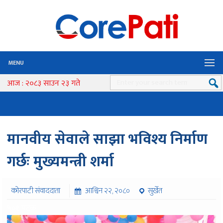
MENU
आज : २०८३ साउन २३ गते
मानवीय सेवाले साझा भविश्य निर्माण
गर्छः मुख्यमन्त्री शर्मा
कोरपाटी संवाददाता
आश्विन २२, २०८०
सुर्खेत
५०१ पटक