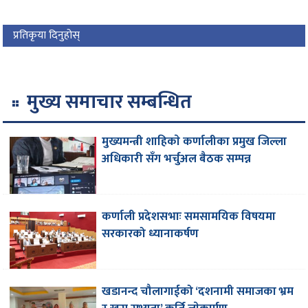
प्रतिकृया दिनुहोस्
मुख्य समाचार सम्बन्धित
मुख्यमन्त्री शाहिकाे कर्णालीका प्रमुख जिल्ला
अधिकारी सँग भर्चुअल बैठक सम्पन्न
कर्णाली प्रदेशसभाः समसामयिक विषयमा
सरकारको ध्यानाकर्षण
खडानन्द चौलागाईको ‘दशनामी समाजका भ्रम