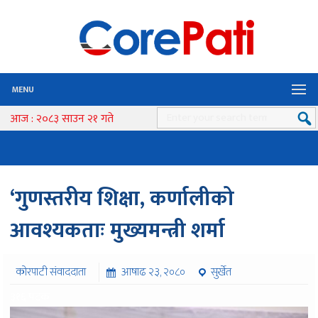
MENU
आज : २०८३ साउन २१ गते
‘गुणस्तरीय शिक्षा, कर्णालीको
आवश्यकताः मुख्यमन्त्री शर्मा
कोरपाटी संवाददाता
आषाढ २३, २०८०
सुर्खेत
३१६ पटक