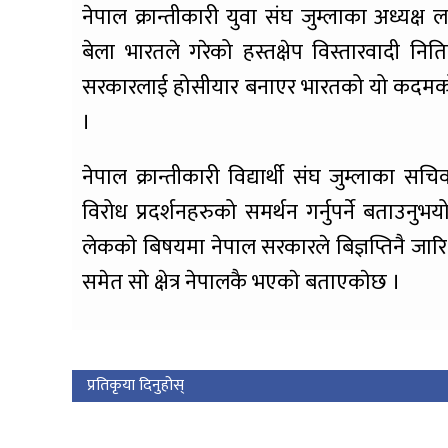
नेपाल क्रान्तीकारी युवा संघ जुम्लाका अध्यक्
बेला भारतले गरेको हस्तक्षेप विस्तारवादी नितिक
सरकारलाई होसीयार बनाएर भारतको यो कदमको बद
।
नेपाल क्रान्तीकारी विद्यार्थी संघ जुम्लाका सचिव
विरोध प्रदर्शनहरुको समर्थन गर्नुपर्ने बताउन
लेककाे बिषयमा नेपाल सरकारले बिज्ञप्तिनै जारि ग
समेत साे क्षेत्र नेपालकै भएकाे बताएकाेछ ।
प्रतिकृया दिनुहोस्