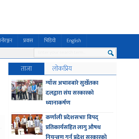
नोरञ्जन
प्रवास
भिडियो
English
ताजा
लोकप्रिय
ग्याँस अभावबारे सुर्खेतका
दलद्वारा संघ सरकारको
ध्यानाकर्षण
कर्णाली प्रदेशसभाः विपद्
प्रतिकार्यसहित लागु औषध
नियन्त्रण गर्न प्रदेश सरकारको