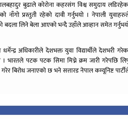
ष लालबहादुर बुढाले कोरोना कहरसंग विश्व समुदाय लडिरहेक
ो नाँगो प्रस्तुती रहेको दावी गर्नुभयो । नेपाली युवाहरुल
ला लिने बेला आएको भन्दै उहाँले आव्हान समेत गर्नुभय
 धर्मेन्द्र अधिकारीले देशभक्त युवा विद्यार्थीले देशभरी गरेक
ुभयो । भारतले पटक पटक सिमा मिच्ने क्रम जारी गरेपछि लिप
रेर बिराेध जनाएकाे छ भने सत्तारड नेपाल कम्यूनिष्ट पार्टील