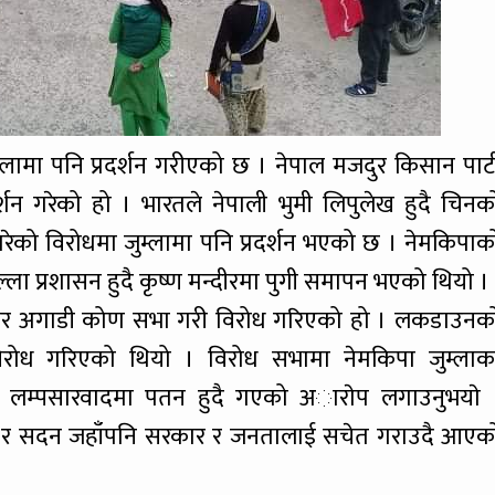
म्लामा पनि प्रदर्शन गरीएको छ । नेपाल मजदुर किसान पार्ट
शन गरेको हो । भारतले नेपाली भुमी लिपुलेख हुदै चिनक
रेको विरोधमा जुम्लामा पनि प्रदर्शन भएको छ । नेमकिपाक
िल्ला प्रशासन हुदै कृष्ण मन्दीरमा पुगी समापन भएको थियो ।
ण मन्दीर अगाडी कोण सभा गरी विरोध गरिएको हो । लकडाउनक
िरोध गरिएको थियो । विरोध सभामा नेमकिपा जुम्लाक
कार लम्पसारवादमा पतन हुदै गएको अाराेप लगाउनुभयाे 
क र सदन जहाँपनि सरकार र जनतालाई सचेत गराउदै आएक