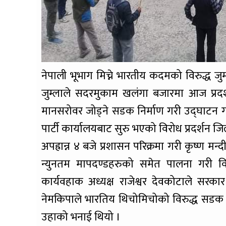
नेपाली भूभाग मिच्ने भारतीय कदमको विरुद्ध जु
जुम्लाले सदरमुकाम खलंगा बजारमा आज प्रदर्
मानसरोवर जोड्ने सडक निर्माण गरी उद्घाटन ग
पार्टी कार्यालयबाट सुरु भएको विरोध प्रदर्शन ज
अपह्रान्न ४ बजे प्रशासन परिक्रमा गरी कृष्
न्युनतम मापदण्डहरुको समेत पालना गरी व
कार्यवहाक अध्यक्ष राजेश्वर देवकोटाले सर
नेमकिपाले भारतिय थिचोमिचोको विरुद्ध सड
उहाको भनाई थियो ।