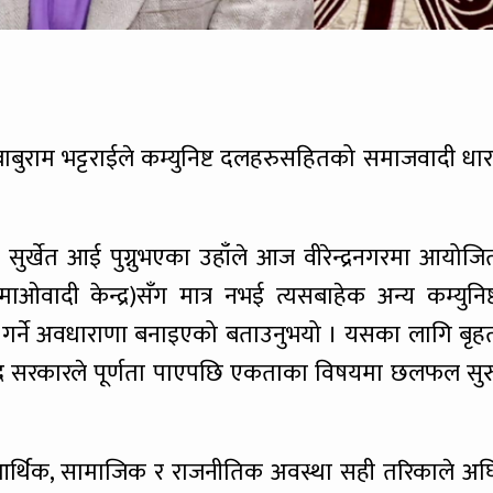
.बाबुराम भट्टराईले कम्युनिष्ट दलहरुसहितको समाजवादी धार
मा सुर्खेत आई पुग्नुभएका उहाँले आज वीरेन्द्रनगरमा आयोजि
माओवादी केन्द्र)सँग मात्र नभई त्यसबाहेक अन्य कम्युनिष्
गर्ने अवधाराणा बनाइएको बताउनुभयो । यसका लागि बृह
न्द्र सरकारले पूर्णता पाएपछि एकताका विषयमा छलफल सुर
को आर्थिक, सामाजिक र राजनीतिक अवस्था सही तरिकाले अघ