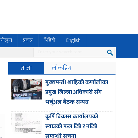
नोरञ्जन
प्रवास
भिडियो
English
ताजा
लोकप्रिय
मुख्यमन्त्री शाहिकाे कर्णालीका
प्रमुख जिल्ला अधिकारी सँग
भर्चुअल बैठक सम्पन्न
कृर्षि विकास कार्यालयकाे
स्याउकाे फल टिप्ने र नटिप्ने
सम्बन्धी सूचना