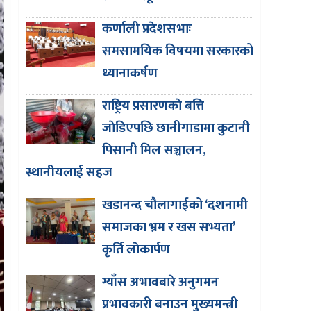
कर्णाली प्रदेशसभाः
समसामयिक विषयमा सरकारको
ध्यानाकर्षण
राष्ट्रिय प्रसारणकाे बत्ति
जाेडिएपछि छानीगाडामा कुटानी
पिसानी मिल सञ्चालन,
स्थानीयलाई सहज
खडानन्द चौलागाईको ‘दशनामी
समाजका भ्रम र खस सभ्यता’
कृर्ति लाेकार्पण
ग्याँस अभावबारे अनुगमन
प्रभावकारी बनाउन मुख्यमन्त्री