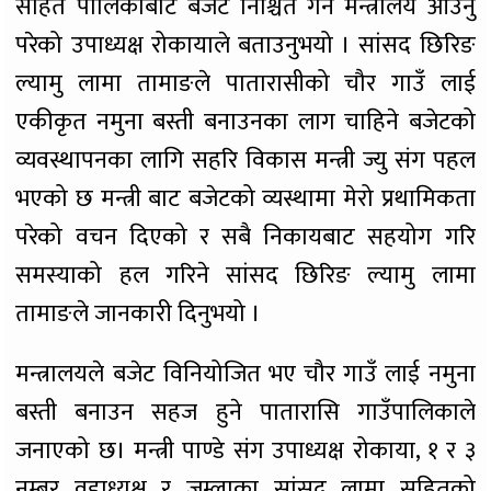
सहित पालिकाबाट बजेट निश्चित गर्न मन्त्रालय आउनु
परेको उपाध्यक्ष रोकायाले बताउनुभयो । सांसद छिरिङ
ल्यामु लामा तामाङले पातारासीको चौर गाउँ लाई
एकीकृत नमुना बस्ती बनाउनका लाग चाहिने बजेटको
व्यवस्थापनका लागि सहरि विकास मन्त्री ज्यु संग पहल
भएको छ मन्त्री बाट बजेटको व्यस्थामा मेरो प्रथामिकता
परेको वचन दिएको र सबै निकायबाट सहयोग गरि
समस्याको हल गरिने सांसद छिरिङ ल्यामु लामा
तामाङले जानकारी दिनुभयो ।
मन्त्रालयले बजेट विनियोजित भए चौर गाउँ लाई नमुना
बस्ती बनाउन सहज हुने पातारासि गाउँपालिकाले
जनाएको छ। मन्त्री पाण्डे संग उपाध्यक्ष रोकाया, १ र ३
नम्बर वडाध्यक्ष र जुम्लाका सांसद लामा सहितको