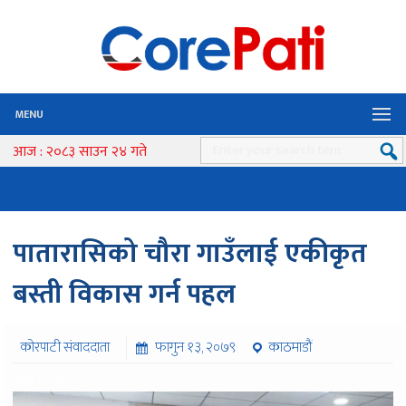
MENU
आज : २०८३ साउन २४ गते
पातारासिको चौरा गाउँलाई एकीकृत
बस्ती विकास गर्न पहल
कोरपाटी संवाददाता
फागुन १३, २०७९
काठमाडौं
५४९ पटक