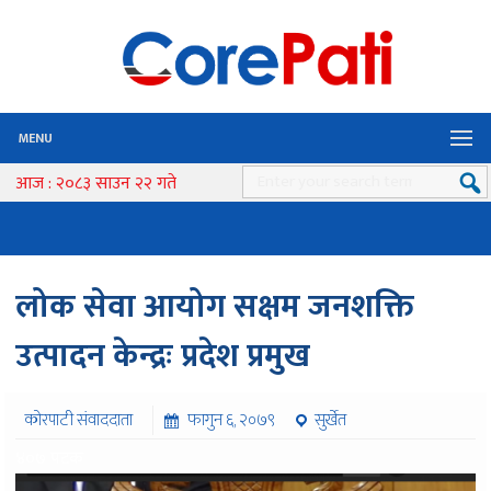
MENU
आज : २०८३ साउन २२ गते
लोक सेवा आयोग सक्षम जनशक्ति
उत्पादन केन्द्रः प्रदेश प्रमुख
कोरपाटी संवाददाता
फागुन ६, २०७९
सुर्खेत
४०७ पटक