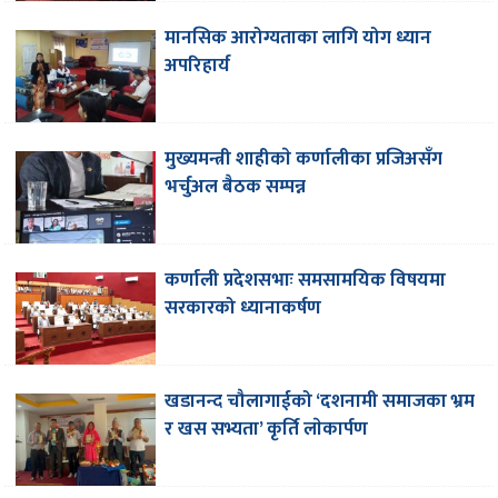
मानसिक आरोग्यताका लागि योग ध्यान
अपरिहार्य
मुख्यमन्त्री शाहीकाे कर्णालीका प्रजिअसँग
भर्चुअल बैठक सम्पन्न
कर्णाली प्रदेशसभाः समसामयिक विषयमा
सरकारको ध्यानाकर्षण
खडानन्द चौलागाईको ‘दशनामी समाजका भ्रम
र खस सभ्यता’ कृर्ति लाेकार्पण