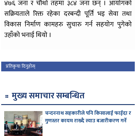
४७६ जना र चौथो तहमा ३८४ जना छन् । आयोगको
सक्रियताले रिक्त रहेका दरबन्दी पूर्ति भइ सेवा तथा
विकास निर्माण कामहरु सुचारु गर्न सहयोग पुगेको
उहाँको भनाई थियो ।
प्रतिकृया दिनुहोस्
मुख्य समाचार सम्बन्धित
चन्दननाथ सहकारीले पनि किसालाई फाईदा र
गुणस्तर कायम राख्दै स्याउ बजारीकरण गर्ने