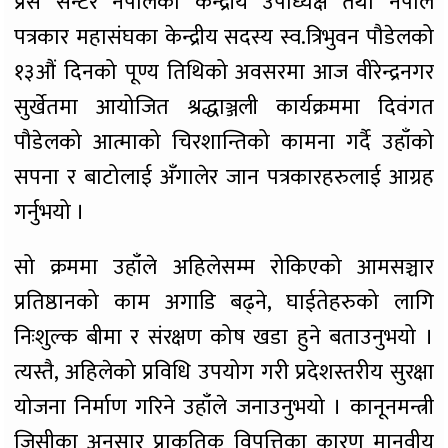
प्रेस सेन्टर नेपालका केन्द्रीय उपाध्यक्ष तथा नेपाल
पत्रकार महासंघका केन्द्रीय सदस्य स्व.त्रिभुवन पौडेलको
१३औं दिनको पूण्य तिथिको अवसरमा आज वीरेन्द्रनगर
सुर्खेतमा आयोजित श्रद्धाञ्जली कार्यक्रममा दिवंगत
पौडेलको आत्माको चिरशान्तिको कामना गर्दै उहाँको
सपना र बाटोलाई अँगालेर जान पत्रकारहरुलाई आग्रह
गर्नुभयो ।
सो क्रममा उहाँले अहिलेसम्म रोकिएको आमसञ्चार
प्रतिष्ठानको काम अगाडि बढ्ने, घाईतेहरुको लागि
निःशुल्क बीमा र संरक्षण कोष खडा हुने बताउनुभयो ।
त्यस्तै, अहिलेको प्रविधि उपयोग गरी प्रदेशस्तरीय सुरक्षा
योजना निर्माण गरिने उहाँले जनाउनुभयो । कानूनमन्त्री
जिसीका अनुसार प्राकृतिक विपत्तिका कारण मानवीय