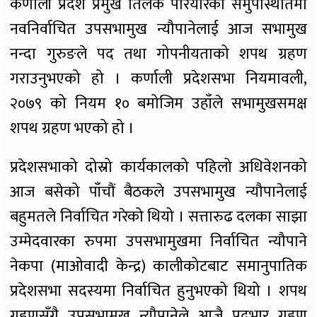
कर्णाली प्रदेश प्रमुख तिलक परियारकाे समुपस्थितिमा
नवनिर्वाचित उपसभामुख न्यौपानेलाई आज सभामुख
नन्दा गुरुङले पद तथा गोपनीयताको शपथ ग्रहण
गराउनुभएको हो । कर्णाली प्रदेशसभा नियमावली,
२०७९ को नियम १० बमोजिम उहाँले सभामुखसमक्ष
शपथ ग्रहण भएको हो ।
प्रदेशसभाको दोस्रो कार्यकालको पहिलो अधिवेशनको
आज बसेको पाँचौं बैठकले उपसभामुख न्यौपानेलाई
बहुमतले निर्वाचित गरेको थियो । सत्तारुढ दलका साझा
उम्मेदवारका रुपमा उपसभामुखमा निर्वाचित न्यौपाने
नेकपा (माओवादी केन्द्र) कालीकोटबाट समानुपातिक
प्रदेशसभा सदस्यमा निर्वाचित हुनुभएको थियो । शपथ
ग्रहणसँगै उपसभामुख न्यौपानेले आजै पदभार ग्रहण