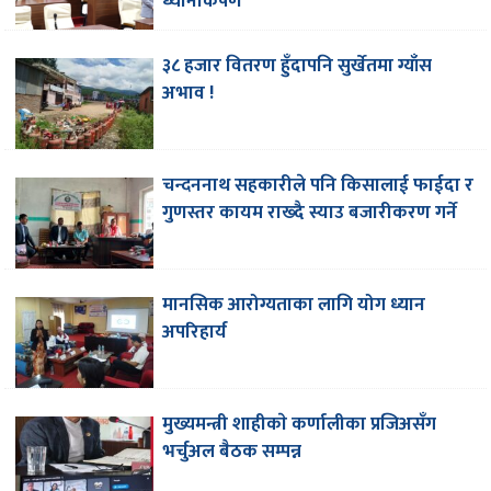
ध्यानाकर्षण
३८ हजार वितरण हुँदापनि सुर्खेतमा ग्याँस
अभाव !
चन्दननाथ सहकारीले पनि किसालाई फाईदा र
गुणस्तर कायम राख्दै स्याउ बजारीकरण गर्ने
मानसिक आरोग्यताका लागि योग ध्यान
अपरिहार्य
मुख्यमन्त्री शाहीकाे कर्णालीका प्रजिअसँग
भर्चुअल बैठक सम्पन्न