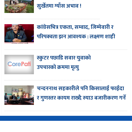
सुर्खेतमा ग्याँस अभाव !
कांग्रेसभित्र एकता, सम्वाद, जिम्मेवारी र
परिपक्वता झन आवश्यक : लक्ष्मण शाही
स्कुटर पछाडि सवार युवाको
उपचारको क्रममा मृत्यु
चन्दननाथ सहकारीले पनि किसालाई फाईदा
र गुणस्तर कायम राख्दै स्याउ बजारीकरण गर्ने
Copyright © 2016-2026 CorePati | Powered By
EasySoftnepal