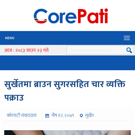
MENU
आज : २०८३ साउन २३ गते
सुर्खेतमा ब्राउन सुगरसहित चार व्यक्ति
पक्राउ
कोरपाटी संवाददाता
पौष १२, २०७९
सुर्खेत
४९७ पटक