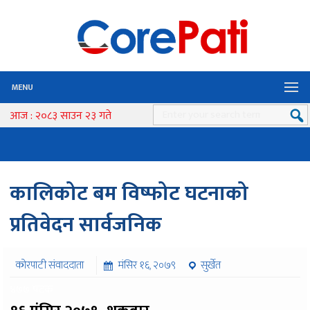
MENU
आज : २०८३ साउन २३ गते
कालिकोट बम विष्फोट घटनाको
प्रतिवेदन सार्वजनिक
कोरपाटी संवाददाता
मंसिर १६, २०७९
सुर्खेत
४७७ पटक