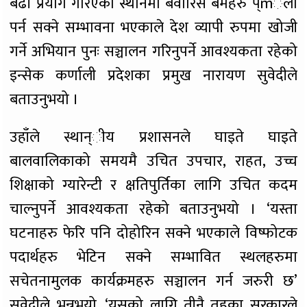
बढी प्रयोग गरिएका स्थानमा बेवारिसे बमहरु प्mेला
पर्न सक्ने सम्भावना भएकाले देश व्यापी रुपमा खोजी
गर्ने अभियान पुनः सञ्चालन गरिनुपर्ने आवश्यकता रहेको
इन्सेक कर्णाली प्रदेशका प्रमुख नारायण सुवेदीले
बताउनुभयो ।
उहाँले स्थान्ीय प्रशासनले घाइते घाइते
बालवालिकाको समयमै उचित उपचार, राहत, उच्च
शिक्षाको ग्यारेन्टी र क्षतिपुर्तिका लागि उचित कदम
चाल्नुपर्ने आवश्यकता रहेको बताउनुभयो । ‘यस्ता
घटनाहरु फेरि पनि दोहोरिन सक्ने भएकाले विष्फोटक
पदार्थहरु भेटिन सक्ने सम्भावित स्थलहरुमा
सचेतनामुलक कार्यक्रमहरु सञ्चालन गर्न जरुरी छ’
सुवेदीले भन्नुभयो, ‘यसको लागि तीनै तहका सरकारले