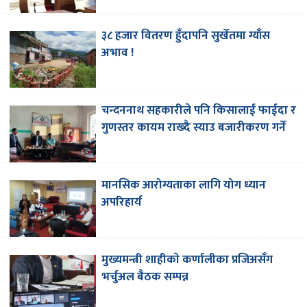
३८ हजार वितरण हुँदापनि सुर्खेतमा ग्याँस
अभाव !
चन्दननाथ सहकारीले पनि किसालाई फाईदा र
गुणस्तर कायम राख्दै स्याउ बजारीकरण गर्ने
मानसिक आरोग्यताका लागि योग ध्यान
अपरिहार्य
मुख्यमन्त्री शाहीकाे कर्णालीका प्रजिअसँग
भर्चुअल बैठक सम्पन्न