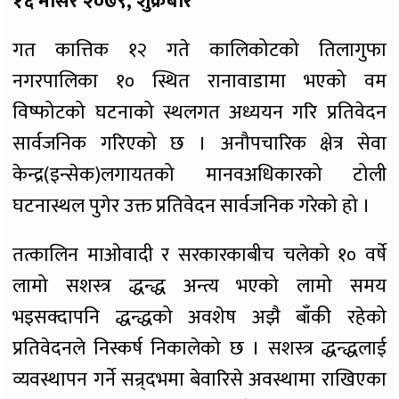
१६ मंसिर २०७९, शुक्रबार
गत कात्तिक १२ गते कालिकोटको तिलागुफा
नगरपालिका १० स्थित रानावाडामा भएको वम
विष्फोटको घटनाको स्थलगत अध्ययन गरि प्रतिवेदन
सार्वजनिक गरिएको छ । अनौपचारिक क्षेत्र सेवा
केन्द्र(इन्सेक)लगायतको मानवअधिकारको टोली
घटनास्थल पुगेर उक्त प्रतिवेदन सार्वजनिक गरेको हो ।
तत्कालिन माओवादी र सरकारकाबीच चलेको १० वर्षे
लामो सशस्त्र द्धन्द्ध अन्त्य भएको लामो समय
भइसक्दापनि द्धन्द्धको अवशेष अझै बाँकी रहेको
प्रतिवेदनले निस्कर्ष निकालेको छ । सशस्त्र द्धन्द्धलाई
व्यवस्थापन गर्ने सन्र्दभमा बेवारिसे अवस्थामा राखिएका