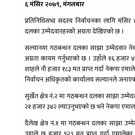
६ मंसिर २०७९, मंगलबार
प्रतिनिधिसभा सदस्य निर्वाचनका लागि मंसिर ४
दलका उम्मेदवारहरको अग्रता देखिएको छ ।
सल्यानमा गठबन्धन दलका साझा उम्मेदवार नेक
अग्रता कायम गर्नुभएको छ । उहाँले १६ हजार ४४१ म
शाहले नौ हजार १८३ मत प्राप्त गर्दा नेकपा एमालेक
निर्वाचन अधिकृतको कार्यालय सल्यानले जनाए
सुर्खेत क्षेत्र नं.२ मा गठबन्धन दलका साझा उम्म
२१ हजार ३४२ ल्याउनुभएको छ भने नेकपा एमालल
दैलेख क्षेत्र नं.१ मा गठबन्धन दलका साझा उम
उहाले छ हजार ९२३ मत प्राप्त गर्दा एमालेका र