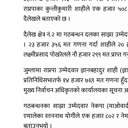
राप्रपाका कुन्तीकुमारी शाहीले एक हजार ५०८ 
दैलेखले बताएको छ ।
दैलेख क्षेत्र नं.२ मा गठबन्धन दलका साझा उम्मे
। २३ हजार ३५६ मत गणना गर्दा शाहीले २० ह
लक्ष्मीप्रसाद पोखरेलले नौ हजार २९९ मत प्राप्त
जुम्लामा राप्रपा उम्मेदवार ज्ञानबहादुर शाही (ज
प्रतिनिधिसभातर्फ १४ हजार ७६९ मत गणना हुँदा र
मुख्य निर्वाचन अधिकृतको कार्यालयका सूचना अध
गठबन्धनका साझा उम्मेदवार नेकपा (माओवादी 
एमालेका रतननाथ योगीले एक हजार ८०२ र नेमक
बताउनुभयो ।