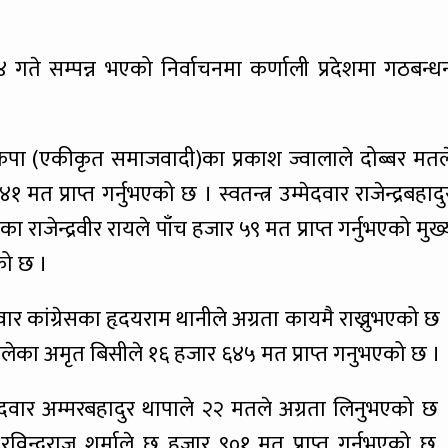
 गते सम्पन्न भएको निर्वाचनमा कर्णाली प्रदेशमा गठबन्ध
पा (एकीकृत समाजवादी)का प्रकाश ज्वालाले दोब्बर मतल
त प्राप्त गर्नुभएको छ । स्वतन्त्र उम्मेदवार राजेन्द्रबहादु
ा राजेन्द्रवीर रायले पाँच हजार ५९ मत प्राप्त गर्नुभएको मुख्
को छ ।
ेदवार कांग्रेसका हृदयराम थानीले अग्रता कायमै राख्नुभएको छ 
ेका अमृत बिसीले १६ हजार ६४५ मत प्राप्त गनुभएको छ ।
्मेदवार अम्मरबहादुर थापाले २२ मतले अग्रता लिनुभएको छ 
विन्द्रराज शर्माले छ हजार ९०१ मत प्राप्त गर्नुभएको छ 