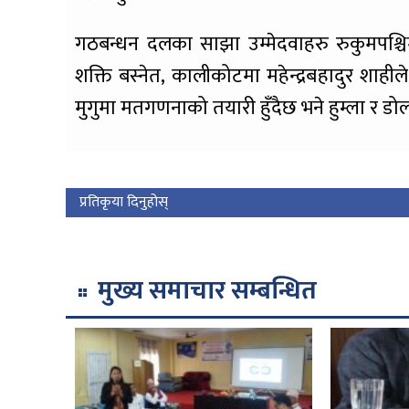
गठबन्धन दलका साझा उम्मेदवाहरु रुकुमपश्चिम
शक्ति बस्नेत, कालीकोटमा महेन्द्रबहादुर शा
मुगुमा मतगणनाको तयारी हुँदैछ भने हुम्ला र ड
प्रतिकृया दिनुहोस्
मुख्य समाचार सम्बन्धित