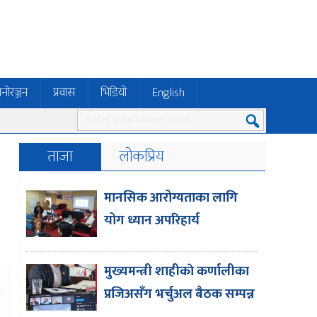
नोरञ्जन
प्रवास
भिडियो
English
ताजा
लोकप्रिय
मानसिक आरोग्यताका लागि
योग ध्यान अपरिहार्य
मुख्यमन्त्री शाहीकाे कर्णालीका
प्रजिअसँग भर्चुअल बैठक सम्पन्न