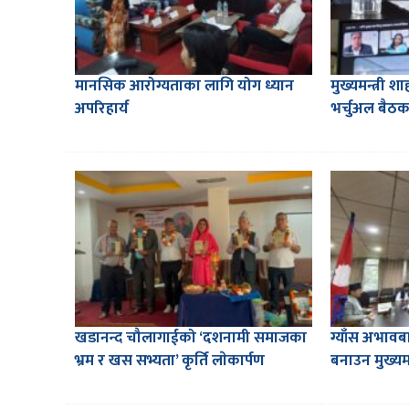
मानसिक आरोग्यताका लागि योग ध्यान
मुख्यमन्त्री 
अपरिहार्य
भर्चुअल बैठक 
खडानन्द चौलागाईको ‘दशनामी समाजका
ग्याँस अभावब
भ्रम र खस सभ्यता’ कृर्ति लाेकार्पण
बनाउन मुख्यमन