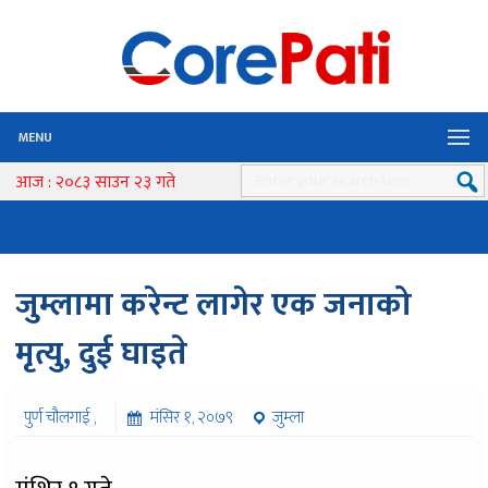
MENU
आज : २०८३ साउन २३ गते
जुम्लामा करेन्ट लागेर एक जनाको
मृत्यु, दुई घाइते
पुर्ण चौलगाई ,
मंसिर १, २०७९
जुम्ला
६५३ पटक